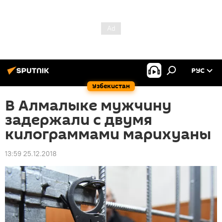
РУС
Узбекистан
В Алмалыке мужчину
задержали с двумя
килограммами марихуаны
13:59 25.12.2018