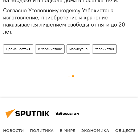
на чердаке и в подвале дома в поселке Укчи.
Согласно Уголовному кодексу Узбекистана,
изготовление, приобретение и хранение
наказывается лишением свободы от пяти до 20
лет.
Происшествия
В Узбекистане
марихуана
Узбекистан
Узбекистан
НОВОСТИ
ПОЛИТИКА
В МИРЕ
ЭКОНОМИКА
ОБЩЕСТВ