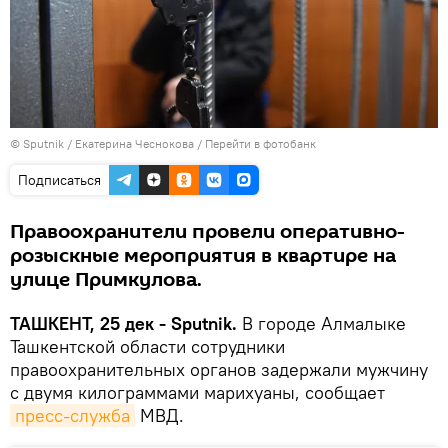
© Sputnik / Екатерина Чеснокова
/
Перейти в фотобанк
Подписаться
Правоохранители провели оперативно-
розыскные мероприятия в квартире на
улице Примкулова.
ТАШКЕНТ, 25 дек - Sputnik.
В городе Алмалыке
Ташкентской области сотрудники
правоохранительных органов задержали мужчину
с двумя килограммами марихуаны, сообщает
пресс-служба
МВД.