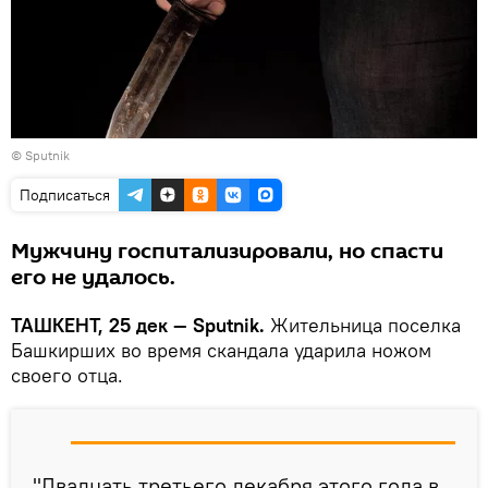
© Sputnik
Подписаться
Мужчину госпитализировали, но спасти
его не удалось.
ТАШКЕНТ, 25 дек — Sputnik.
Жительница поселка
Башкирших во время скандала ударила ножом
своего отца.
"Двадцать третьего декабря этого года в