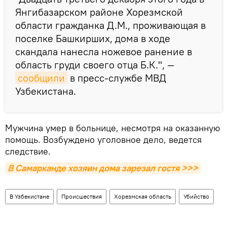
Янгибазарском районе Хорезмской
области гражданка Д.М., проживающая в
поселке Башкирших, дома в ходе
скандала нанесла ножевое ранение в
область груди своего отца Б.К.", —
сообщили
в пресс-службе МВД
Узбекистана.
Мужчина умер в больнице, несмотря на оказанную
помощь. Возбуждено уголовное дело, ведется
следствие.
В Самарканде хозяин дома зарезал гостя >>>
В Узбекистане
Происшествия
Хорезмская область
Убийство