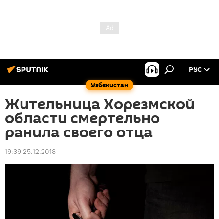
РУС
Узбекистан
Жительница Хорезмской
области смертельно
ранила своего отца
19:39 25.12.2018