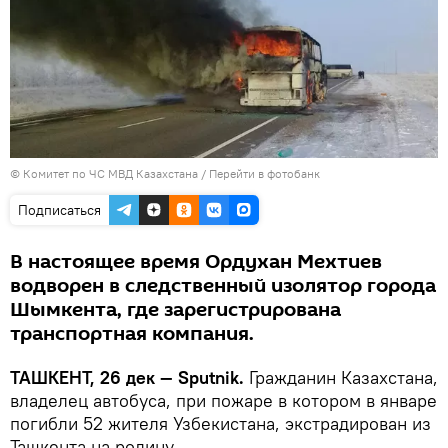
© Комитет по ЧС МВД Казахстана
/
Перейти в фотобанк
Подписаться
В настоящее время Ордухан Мехтиев
водворен в следственный изолятор города
Шымкента, где зарегистрирована
транспортная компания.
ТАШКЕНТ, 26 дек — Sputnik.
Гражданин Казахстана,
владелец автобуса, при пожаре в котором в январе
погибли 52 жителя Узбекистана, экстрадирован из
Ташкента на родину.