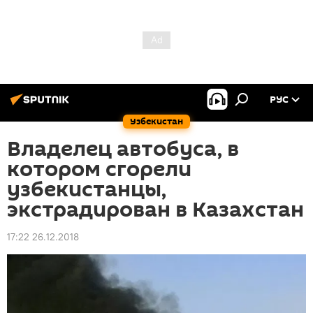
РУС
Узбекистан
Владелец автобуса, в
котором сгорели
узбекистанцы,
экстрадирован в Казахстан
17:22 26.12.2018