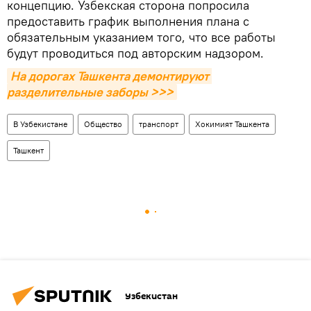
концепцию. Узбекская сторона попросила
предоставить график выполнения плана с
обязательным указанием того, что все работы
будут проводиться под авторским надзором.
На дорогах Ташкента демонтируют 
разделительные заборы >>>
В Узбекистане
Общество
транспорт
Хокимият Ташкента
Ташкент
Узбекистан