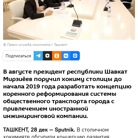
© Пресс-служба хокимията г. Ташкент
Подписаться
В августе президент республики Шавкат
Мирзиёев поручил хокиму столицы до
начала 2019 года разработать концепцию
коренного реформирования системы
общественного транспорта города с
привлечением иностранной
инжиниринговой компании.
ТАШКЕНТ, 28 дек — Sputnik.
В столичном
хокимияте обсудили концепцию развития