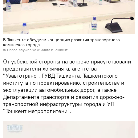
В Ташкенте обсудили концепцию развития транспортного
комплекса города
© Пресс-служба хокимията г. Ташкент
От узбекской стороны на встрече присутствовали
представители хокимията, агентства
"Узавтотранс", ГУВД Ташкента, Ташкентского
института по проектированию, строительству и
эксплуатации автомобильных дорог, а также
Департамента транспорта и развития дорожно-
транспортной инфраструктуры города и УП
"Тошкент метрополитени".