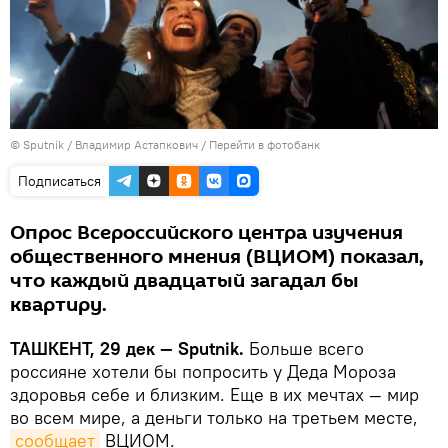
© Sputnik / Владимир Астапкович
/
Перейти в фотобанк
Подписаться
Опрос Всероссийского центра изучения
общественного мнения (ВЦИОМ) показал,
что каждый двадцатый загадал бы
квартиру.
ТАШКЕНТ, 29 дек — Sputnik.
Больше всего
россияне хотели бы попросить у Деда Мороза
здоровья себе и близким. Еще в их мечтах — мир
во всем мире, а деньги только на третьем месте,
сообщает
ВЦИОМ.