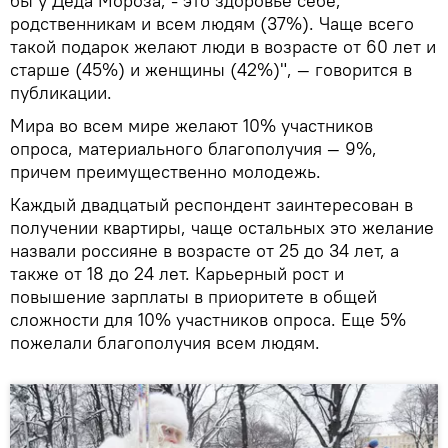
бы у Деда Мороза, - это здоровье себе,
родственникам и всем людям (37%). Чаще всего
такой подарок желают люди в возрасте от 60 лет и
старше (45%) и женщины (42%)", — говорится в
публикации.
Мира во всем мире желают 10% участников
опроса, материального благополучия — 9%,
причем преимущественно молодежь.
Каждый двадцатый респондент заинтересован в
получении квартиры, чаще остальных это желание
назвали россияне в возрасте от 25 до 34 лет, а
также от 18 до 24 лет. Карьерный рост и
повышение зарплаты в приоритете в общей
сложности для 10% участников опроса. Еще 5%
пожелали благополучия всем людям.