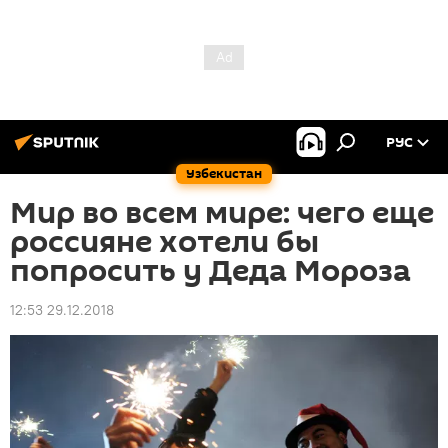
РУС
Узбекистан
Мир во всем мире: чего еще
россияне хотели бы
попросить у Деда Мороза
12:53 29.12.2018