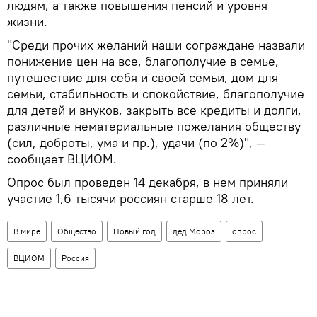
людям, а также повышения пенсий и уровня
жизни.
"Среди прочих желаний наши сограждане назвали
понижение цен на все, благополучие в семье,
путешествие для себя и своей семьи, дом для
семьи, стабильность и спокойствие, благополучие
для детей и внуков, закрыть все кредиты и долги,
различные нематериальные пожелания обществу
(сил, доброты, ума и пр.), удачи (по 2%)", —
сообщает ВЦИОМ.
Опрос был проведен 14 декабря, в нем приняли
участие 1,6 тысячи россиян старше 18 лет.
В мире
Общество
Новый год
дед Мороз
опрос
ВЦИОМ
Россия