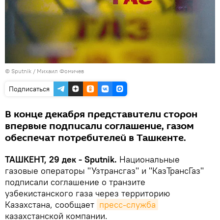
© Sputnik / Михаил Фомичев
Подписаться
В конце декабря представители сторон
впервые подписали соглашение, газом
обеспечат потребителей в Ташкенте.
ТАШКЕНТ, 29 дек - Sputnik.
Национальные
газовые операторы "Узтрансгаз" и "КазТрансГаз"
подписали соглашение о транзите
узбекистанского газа через территорию
Казахстана, сообщает
пресс-служба
казахстанской компании.