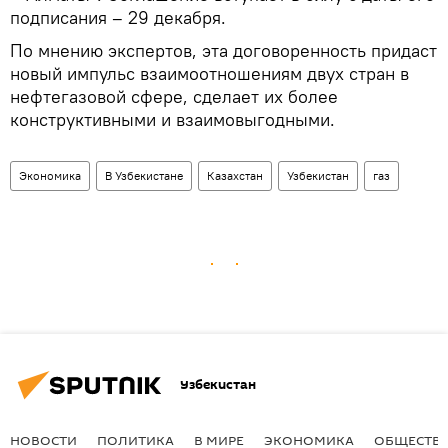
подписания – 29 декабря.
По мнению экспертов, эта договоренность придаст
новый импульс взаимоотношениям двух стран в
нефтегазовой сфере, сделает их более
конструктивными и взаимовыгодными.
Экономика
В Узбекистане
Казахстан
Узбекистан
газ
Узбекистан
НОВОСТИ
ПОЛИТИКА
В МИРЕ
ЭКОНОМИКА
ОБЩЕСТВ