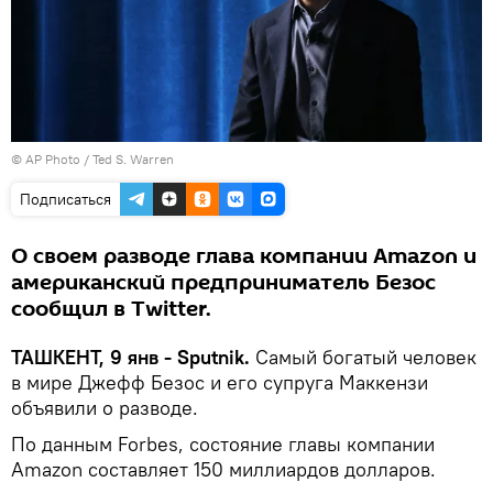
© AP Photo / Ted S. Warren
Подписаться
О своем разводе глава компании Amazon и
американский предприниматель Безос
сообщил в Twitter.
ТАШКЕНТ, 9 янв - Sputnik.
Самый богатый человек
в мире Джефф Безос и его супруга Маккензи
объявили о разводе.
По данным Forbes, состояние главы компании
Amazon составляет 150 миллиардов долларов.