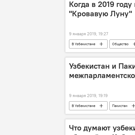
Когда в 2019 год
"Кровавую Луну"
9 января 2019, 19:27
В Узбекистане
Общество
Узбекистан и Пак
межпарламентско
9 января 2019, 19:19
В Узбекистане
Пакистан
Политика
Что думают узбек