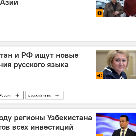
 Азии
стан и РФ ищут новые
ия русского языка
Россия
русский язык
году регионы Узбекистана
тов всех инвестиций