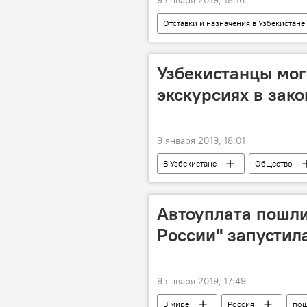
Отставки и назначения в Узбекистане
Узбекистанцы мог
экскурсиях в зак
9 января 2019, 18:01
В Узбекистане
Общество
Парламент
Автоуплата пошли
России" запустил
9 января 2019, 17:49
В мире
Россия
по