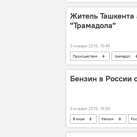
техника
Беларусь
Житель Ташкента 
"Трамадола"
9 января 2019, 19:46
Происшествия
трамадол
Бензин в России 
9 января 2019, 19:30
В мире
бензин
Рос