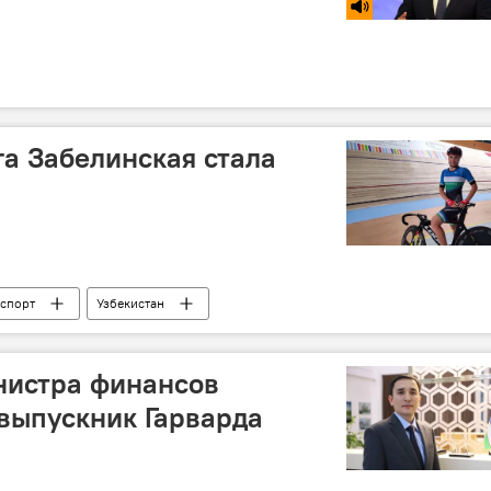
а Забелинская стала
спорт
Узбекистан
нистра финансов
 выпускник Гарварда