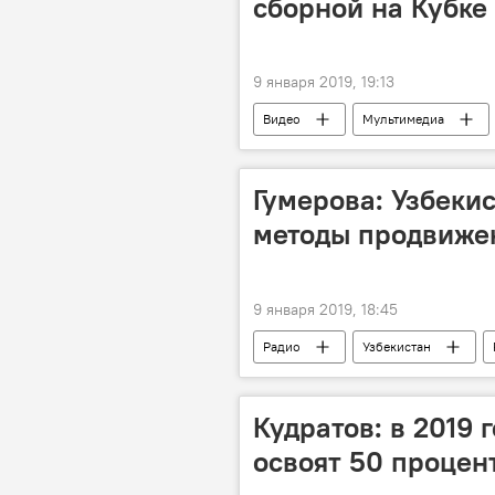
сборной на Кубке
9 января 2019, 19:13
Видео
Мультимедиа
Гумерова: Узбеки
методы продвижен
9 января 2019, 18:45
Радио
Узбекистан
Кудратов: в 2019 
освоят 50 процен