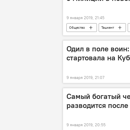
9 января 2019, 21:45
Общество
Ташкент
Одил в поле воин
стартовала на Ку
9 января 2019, 21:07
Самый богатый че
разводится после 
9 января 2019, 20:55