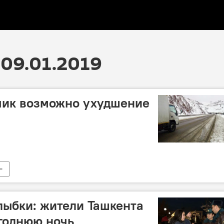
09.01.2019
чик возможно ухудшение
лыбки: жители Ташкента
годнюю ночь