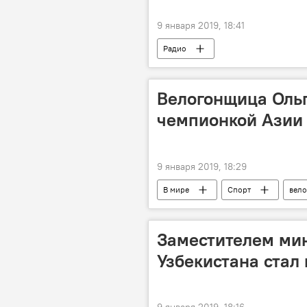
9 января 2019, 18:41
Радио
Велогонщица Ольг
чемпионкой Азии
9 января 2019, 18:29
В мире
Спорт
вело
Заместителем ми
Узбекистана стал
9 января 2019, 18:16