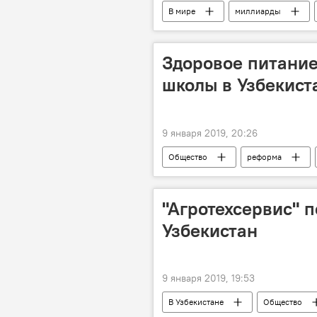
В мире
миллиарды
Здоровое питание
школы в Узбекист
9 января 2019, 20:26
Общество
реформа
"Агротехсервис" 
Узбекистан
9 января 2019, 19:53
В Узбекистане
Общество