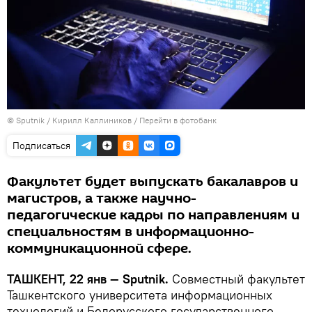
© Sputnik / Кирилл Каллиников
/
Перейти в фотобанк
Подписаться
Факультет будет выпускать бакалавров и
магистров, а также научно-
педагогические кадры по направлениям и
специальностям в информационно-
коммуникационной сфере.
ТАШКЕНТ, 22 янв — Sputnik.
Совместный факультет
Ташкентского университета информационных
технологий и Белорусского государственного