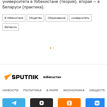
университета в Узбекистане (теория), вторая — в
Беларуси (практика).
В Узбекистане
Общество
Образование
университеты
Беларусь
Узбекистан
НОВОСТИ
ПОЛИТИКА
В МИРЕ
ЭКОНОМИКА
ОБЩЕСТВ