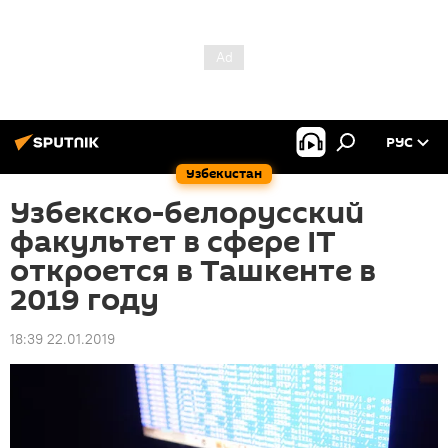
РУС
Узбекистан
Узбекско-белорусский
факультет в сфере IT
откроется в Ташкенте в
2019 году
18:39 22.01.2019