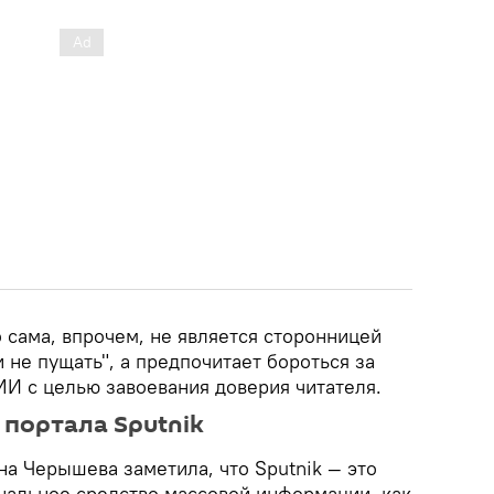
 сама, впрочем, не является сторонницей
и не пущать", а предпочитает бороться за
И с целью завоевания доверия читателя.
 портала Sputnik
на Черышева заметила, что Sputnik — это
нальное средство массовой информации, как