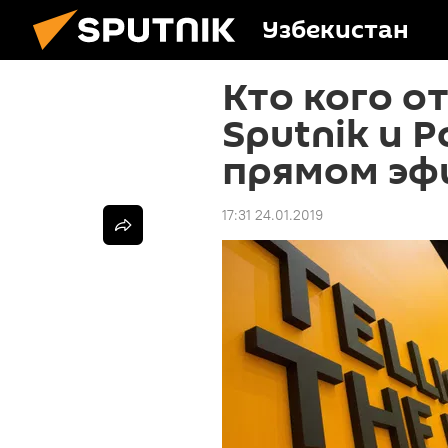
Узбекистан
Кто кого о
Sputnik и 
прямом эф
17:31 24.01.2019