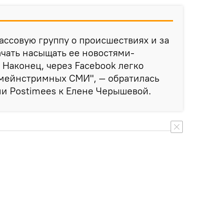
ассовую группу о происшествиях и за
чать насыщать ее новостями-
 Наконец, через Facebook легко
 мейнстримных СМИ", — обратилась
ии Postimees к Елене Черышевой.