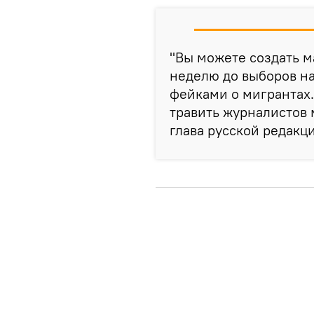
"Вы можете создать м
неделю до выборов на
фейками о мигрантах.
травить журналистов
глава русской редакц