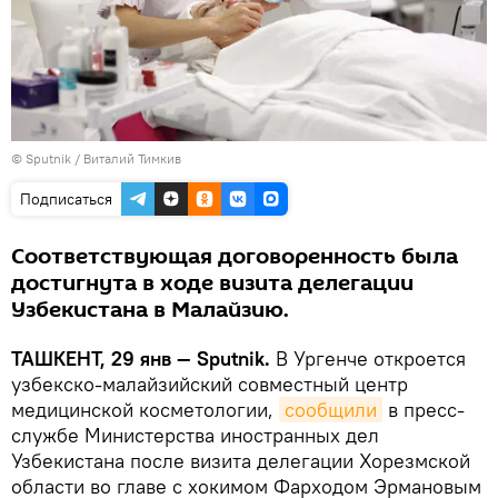
© Sputnik / Виталий Тимкив
Подписаться
Соответствующая договоренность была
достигнута в ходе визита делегации
Узбекистана в Малайзию.
ТАШКЕНТ, 29 янв — Sputnik.
В Ургенче откроется
узбекско-малайзийский совместный центр
медицинской косметологии,
сообщили
в пресс-
службе Министерства иностранных дел
Узбекистана после визита делегации Хорезмской
области во главе с хокимом Фарходом Эрмановым