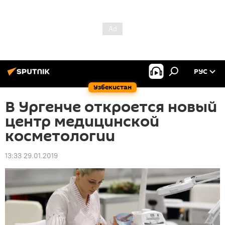
РУС
Узбекистан
В Ургенче откроется новый
центр медицинской
косметологии
13:33 29.01.2019