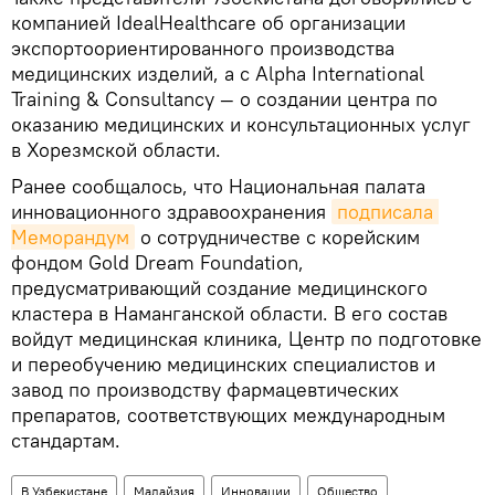
компанией IdealHealthcare об организации
экспортоориентированного производства
медицинских изделий, а с Alpha International
Training & Consultancy — о создании центра по
оказанию медицинских и консультационных услуг
в Хорезмской области.
Ранее сообщалось, что Национальная палата
инновационного здравоохранения
подписала 
Меморандум
о сотрудничестве с корейским
фондом Gold Dream Foundation,
предусматривающий создание медицинского
кластера в Наманганской области. В его состав
войдут медицинская клиника, Центр по подготовке
и переобучению медицинских специалистов и
завод по производству фармацевтических
препаратов, соответствующих международным
стандартам.
В Узбекистане
Малайзия
Инновации
Общество