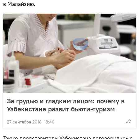
в Малайзию.
За грудью и гладким лицом: почему в
Узбекистане развит бьюти-туризм
27 сентября 2018, 18:46
Также представители Узбекистана договорились с