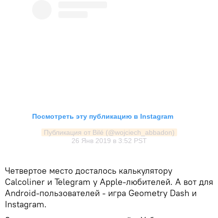
Посмотреть эту публикацию в Instagram
Публикация от Bilé (@wojciech_abbadon)
26 Янв 2019 в 3:52 PST
Четвертое место досталось калькулятору
Calcoliner и Telegram у Apple-любителей. А вот для
Android-пользователей - игра Geometry Dash и
Instagram.