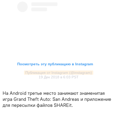
Посмотреть эту публикацию в Instagram
Публикация от Instagram (@instagram)
19 Дек 2018 в 6:03 PST
На Android третье место занимают знаменитая
игра Grand Theft Auto: San Andreas и приложение
для пересылки файлов SHAREit.