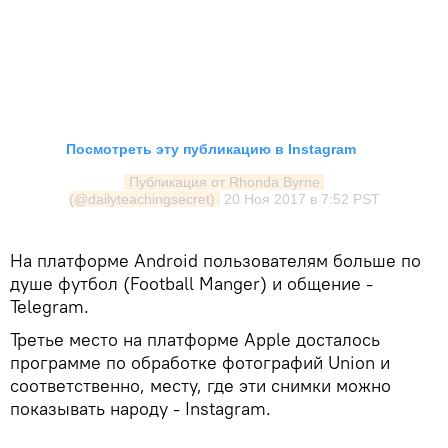
Посмотреть эту публикацию в Instagram
Публикация от Rhonda Byrne 
(@dailyteachingsecret)
20 Ноя 2017 в 7:52 PST
На платформе Android пользователям больше по
душе футбол (Football Manger) и общение -
Telegram.
Третье место на платформе Apple досталось
программе по обработке фотографий Union и
соответственно, месту, где эти снимки можно
показывать народу - Instagram.