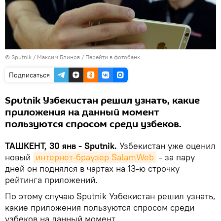
© Sputnik / Максим Блинов
/
Перейти в фотобанк
Подписаться
Sputnik Узбекистан решил узнать, какие
приложения на данный момент
пользуются спросом среди узбеков.
ТАШКЕНТ, 30 янв - Sputnik.
Узбекистан уже оценил
новый
интернет-браузер SalamWeb
- за пару
дней он поднялся в чартах на 13-ю строчку
рейтинга приложений.
По этому случаю Sputnik Узбекистан решил узнать,
какие приложения пользуются спросом среди
узбеков на данный момент.