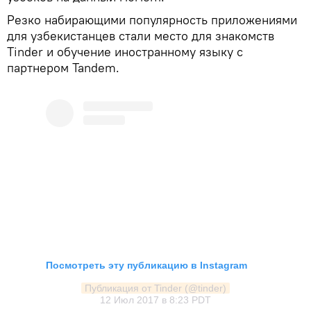
Резко набирающими популярность приложениями
для узбекистанцев стали место для знакомств
Tinder и обучение иностранному языку с
партнером Tandem.
Посмотреть эту публикацию в Instagram
Публикация от Tinder (@tinder)
12 Июл 2017 в 8:23 PDT