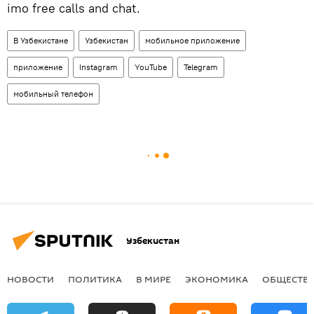
imo free calls and chat.
В Узбекистане
Узбекистан
мобильное приложение
приложение
Instagram
YouTube
Telegram
мобильный телефон
Узбекистан
НОВОСТИ
ПОЛИТИКА
В МИРЕ
ЭКОНОМИКА
ОБЩЕСТВ