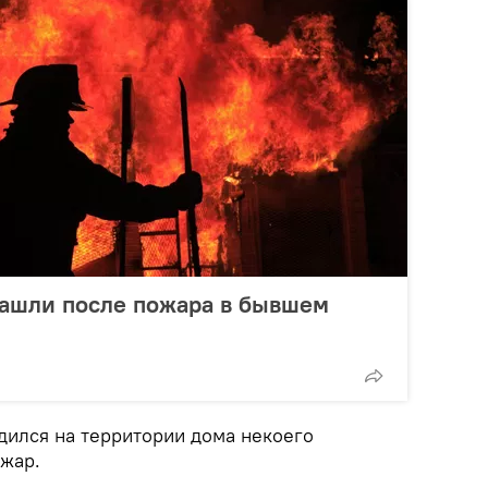
нашли после пожара в бывшем
дился на территории дома некоего
жар.