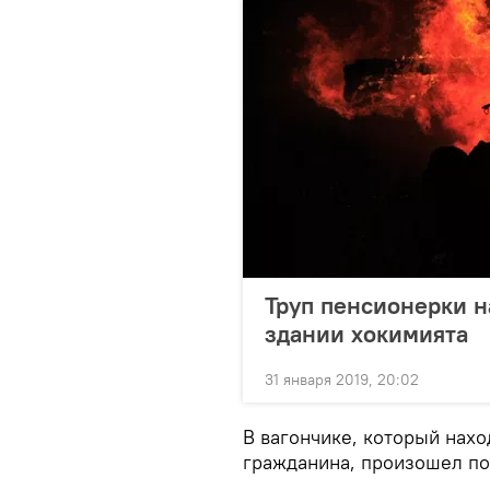
Труп пенсионерки 
здании хокимията
31 января 2019, 20:02
В вагончике, который нахо
гражданина, произошел по