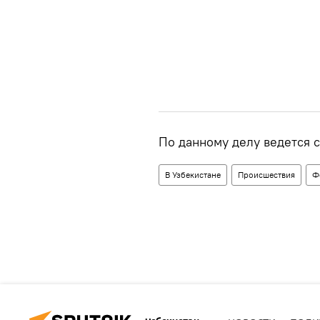
По данному делу ведется с
В Узбекистане
Происшествия
Ф