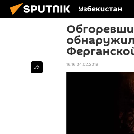
Узбекистан
Обгоревши
обнаружили
Ферганско
16:16 04.02.2019