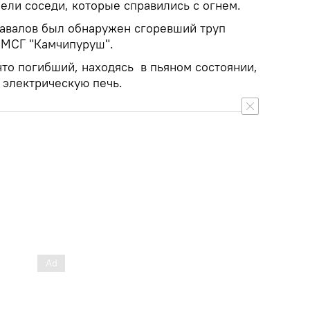
ели соседи, которые справились с огнем.
завалов был обнаружен сгоревший труп
 МСГ "Камчипуруш".
что погибший, находясь в пьяном состоянии,
 электрическую печь.