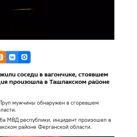
или соседи в вагончике, стоявшем
дия произошла в Ташлакском районе
Труп мужчины обнаружен в сгоревшем
ласти.
ба МВД республики, инцидент произошел в
лакском районе Ферганской области.