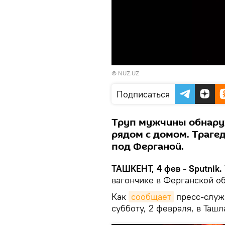
©
NUZ.UZ
Подписаться
Труп мужчины обнаруж
рядом с домом. Траге
под Ферганой.
ТАШКЕНТ, 4 фев - Sputnik.
вагончике в Ферганской об
Как
сообщает
пресс-служ
субботу, 2 февраля, в Таш