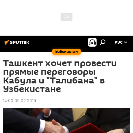
РУС
Узбекистан
Ташкент хочет провести
прямые переговоры
Кабула и "Талибана" в
Узбекистане
14:00 05.02.2019