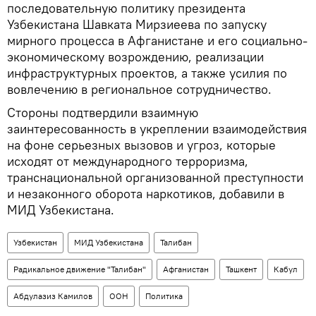
последовательную политику президента
Узбекистана Шавката Мирзиеева по запуску
мирного процесса в Афганистане и его социально-
экономическому возрождению, реализации
инфраструктурных проектов, а также усилия по
вовлечению в региональное сотрудничество.
Стороны подтвердили взаимную
заинтересованность в укреплении взаимодействия
на фоне серьезных вызовов и угроз, которые
исходят от международного терроризма,
транснациональной организованной преступности
и незаконного оборота наркотиков, добавили в
МИД Узбекистана.
Узбекистан
МИД Узбекистана
Талибан
Радикальное движение "Талибан"
Афганистан
Ташкент
Кабул
Абдулазиз Камилов
ООН
Политика