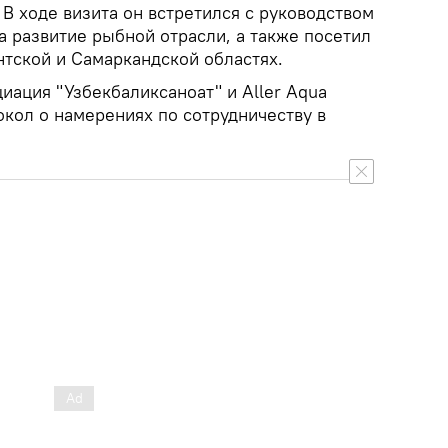
В ходе визита он встретился с руководством
а развитие рыбной отрасли, а также посетил
нтской и Самаркандской областях.
циация "Узбекбаликсаноат" и Aller Aqua
окол о намерениях по сотрудничеству в