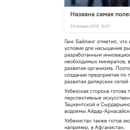
Названа самая поле
24 января 2019, 13:21
Ганс Байлинг отметил, что
условия для насыщения р
разработанным инновацио
необходимых минералов, в
развития организма. Поэт
создании предприятия по 
развитии дилерских сетей 
Узбекская сторона готова
перспективные искусстве
Ташкентской и Сырдарьинс
водоемы Айдар-Арнасайск
Узбекистан также готов эк
например, в Афганистан.