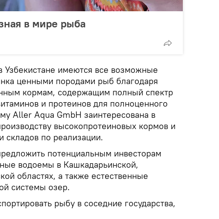
зная в мире рыба
 в Узбекистане имеются все возможные
ынка ценными породами рыб благодаря
нным кормам, содержащим полный спектр
итаминов и протеинов для полноценного
ому Aller Aqua GmbH заинтересована в
производству высокопротеиновых кормов и
и складов по реализации.
 предложить потенциальным инвесторам
нные водоемы в Кашкадарьинской,
кой областях, а также естественные
ой системы озер.
спортировать рыбу в соседние государства,