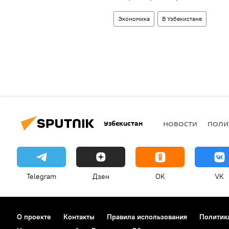
Экономика
В Узбекистане
Узбекистан
НОВОСТИ
ПОЛИ
Telegram
Дзен
OK
VK
О проекте
Контакты
Правила использования
Политик