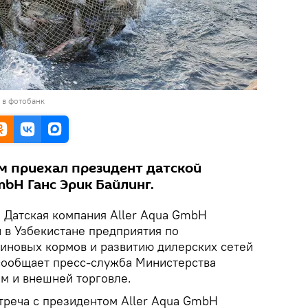
 в фотобанк
ом приехал президент датской
mbH Ганс Эрик Байлинг.
.
Датская компания Aller Aqua GmbH
 в Узбекистане предприятия по
иновых кормов и развитию дилерских сетей
 сообщает пресс-служба Министерства
ям и внешней торговле.
стреча с президентом Aller Aqua GmbH