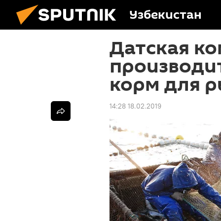
Узбекистан
Датская ко
производит
корм для 
14:28 18.02.2019