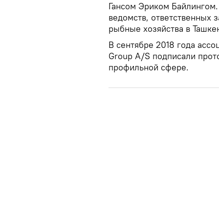
Гансом Эриком Байлингом. 
ведомств, ответственных з
рыбные хозяйства в Ташке
В сентябре 2018 года ассо
Group A/S подписали прот
профильной сфере.