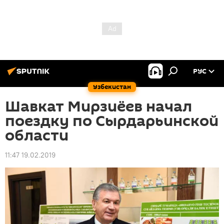
РУС
Узбекистан
Шавкат Мирзиёев начал
поездку по Сырдарьинской
области
11:47 19.02.2019