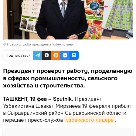
© Пресс-служба президента Узбекистана
Подписаться
Президент проверит работу, проделанную
в сферах промышленности, сельского
хозяйства и строительства.
ТАШКЕНТ, 19 фев – Sputnik.
Президент
Узбекистана Шавкат Мирзиёев 19 февраля прибыл
в Сырдарьинский район Сырдарьинской области,
передает пресс-служба
узбекского лидера
.