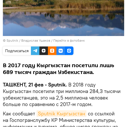
© Sputnik / Владислав Ушаков
/
Перейти в фотобанк
Подписаться
В 2017 году Кыргызстан посетили лишь
689 тысяч граждан Узбекистана.
ТАШКЕНТ, 21 фев - Sputnik.
В 2018 году
Кыргызстан посетили три миллиона 284,3 тысячи
узбекистанцев, это на 2,5 миллиона человек
больше по сравнению с 2017-м годом.
Как сообщает
Sputnik Кыргызстан
со ссылкой
на Госпогранслужбу КР Министерства культуры,
информации и туризма, общее число граждан из