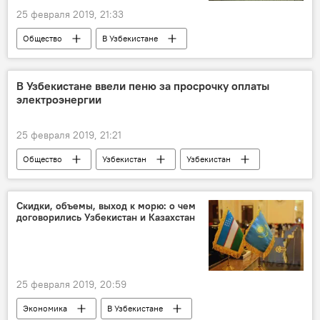
25 февраля 2019, 21:33
Общество
В Узбекистане
В Узбекистане ввели пеню за просрочку оплаты
электроэнергии
25 февраля 2019, 21:21
Общество
Узбекистан
Узбекистан
Ташкент
электроэнергия
Узбекэнерго
Скидки, объемы, выход к морю: о чем
договорились Узбекистан и Казахстан
25 февраля 2019, 20:59
Экономика
В Узбекистане