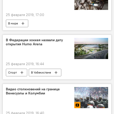
25 февраля 2019, 17:00
В мире
В Федерации хоккея назвали дату
открытия Humo Arena
25 февраля 2019, 16:44
Спорт
В Узбекистане
Открытие ледового дворца Humo Arena в Ташкенте
Видео столкновений на границе
Венесуэлы и Колумбии
25 февраля 2019, 16:40