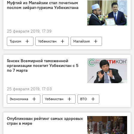
Муфтий из Малайзии стал почетным
послом зиёрат-туризма Узбекистана
25 февраля 2019, 17:39
Туризм
Узбекистан
Малайзия
Куала-Лумпур
Генсек Всемирной таможенной
организации посетит Узбекистан с 5
по 7 марта
25 февраля 2019, 17:03
Экономика
Узбекистан
ВТО
Политика
Опубликован рейтинг самых здоровых
стран в мире