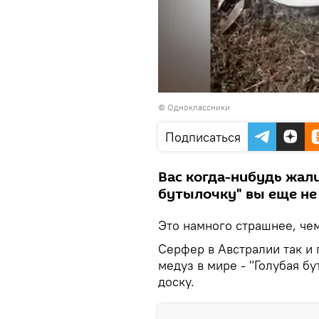
©
Одноклассники
Подписаться
Вас когда-нибудь жал
бутылочку" вы еще не
Это намного страшнее, чем
Серфер в Австралии так и 
медуз в мире - "Голубая бу
доску.