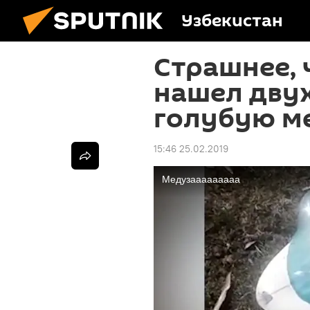
Узбекистан
Страшнее, 
нашел дву
голубую м
15:46 25.02.2019