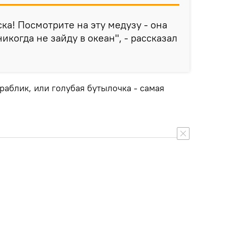
ка! Посмотрите на эту медузу - она
икогда не зайду в океан", - рассказал
аблик, или голубая бутылочка - самая