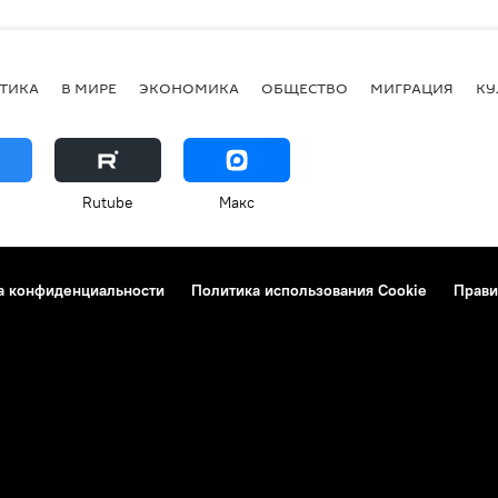
ТИКА
В МИРЕ
ЭКОНОМИКА
ОБЩЕСТВО
МИГРАЦИЯ
КУ
Rutube
Макс
а конфиденциальности
Политика использования Cookie
Прави