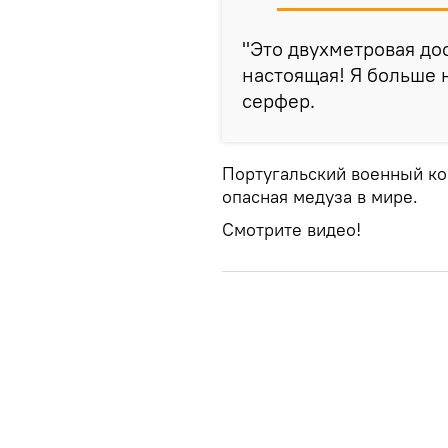
"Это двухметровая дос
настоящая! Я больше н
серфер.
Португальский военный кор
опасная медуза в мире.
Смотрите видео!