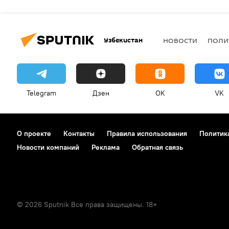
Узбекистан
НОВОСТИ
ПОЛИ
Telegram
Дзен
OK
VK
О проекте
Контакты
Правила использования
Политик
Новости компаний
Реклама
Обратная связь
© 2026 Sputnik Все права защищены. 18+