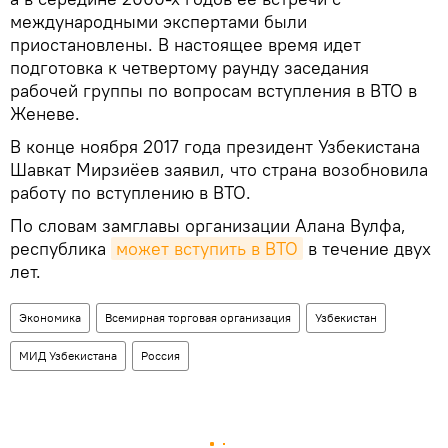
международными экспертами были
приостановлены. В настоящее время идет
подготовка к четвертому раунду заседания
рабочей группы по вопросам вступления в ВТО в
Женеве.
В конце ноября 2017 года президент Узбекистана
Шавкат Мирзиёев заявил, что страна возобновила
работу по вступлению в ВТО.
По словам замглавы организации Алана Вулфа,
республика
может вступить в ВТО
в течение двух
лет.
Экономика
Всемирная торговая организация
Узбекистан
МИД Узбекистана
Россия