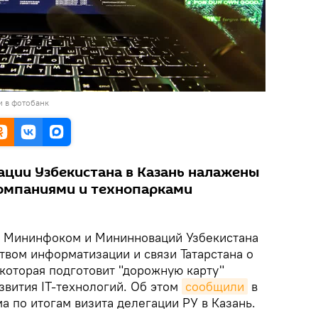
и в фотобанк
гации Узбекистана в Казань налажены
компаниями и технопарками
Мининфоком и Мининноваций Узбекистана
твом информатизации и связи Татарстана о
которая подготовит "дорожную карту"
звития IT-технологий. Об этом
сообщили
в
 по итогам визита делегации РУ в Казань.