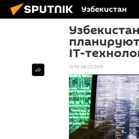
Узбекистан
Узбекистан
планируют 
IT-техноло
13:50 06.03.2019