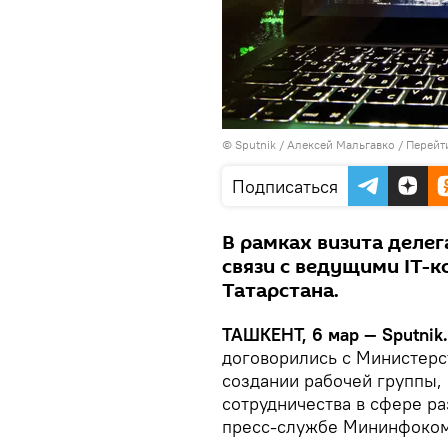
© Sputnik / Алексей Мальгавко
/
Перейт
Подписаться
В рамках визита деле
связи с ведущими IT-
Татарстана.
ТАШКЕНТ, 6 мар — Sputnik.
договорились с Министерс
создании рабочей группы, 
сотрудничества в сфере ра
пресс-службе Мининфокома