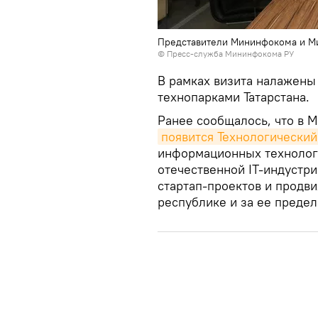
Представители Мининфокома и Ми
© Пресс-служба Мининфокома РУ
В рамках визита налажены
технопарками Татарстана.
Ранее сообщалось, что в 
появится Технологический
информационных технологи
отечественной IT-индустр
стартап-проектов и продв
республике и за ее предел