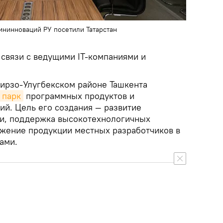
нинноваций РУ посетили Татарстан
 связи с ведущими IT-компаниями и
Мирзо-Улугбекском районе Ташкента
 парк
программных продуктов и
й. Цель его создания — развитие
ии, поддержка высокотехнологичных
ижение продукции местных разработчиков в
ами.