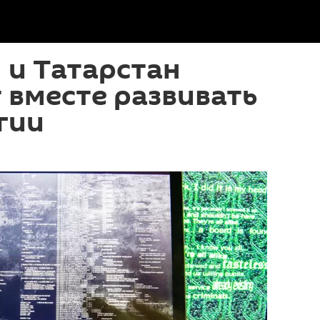
 и Татарстан
вместе развивать
гии