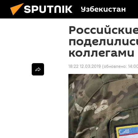
Узбекистан
Российски
поделилис
коллегами 
18:22 12.03.2019
(обновлено:
14:0