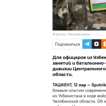
© Sputnik / Рамиз Бахтияров
Подписаться
Для офицеров из Узбе
занятий и батальонно-
дивизии Центрального
области.
ТАШКЕНТ, 12 мар — Sputni
боевым опытом современн
из Узбекистана в ходе вой
Челябинской области. Об