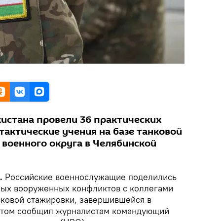
кистана провели 36 практических
тактические учения на базе танковой
 военного округа в Челябинской
k.
Российские военнослужащие поделились
ых вооруженных конфликтов с коллегами
сковой стажировки, завершившейся в
 этом сообщил журналистам командующий