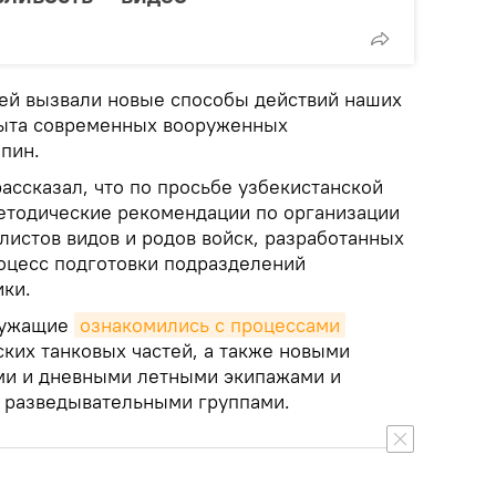
ей вызвали новые способы действий наших
пыта современных вооруженных
пин.
ассказал, что по просьбе узбекистанской
етодические рекомендации по организации
листов видов и родов войск, разработанных
роцесс подготовки подразделений
ки.
лужащие
ознакомились с процессами
ких танковых частей, а также новыми
ми и дневными летными экипажами и
разведывательными группами.