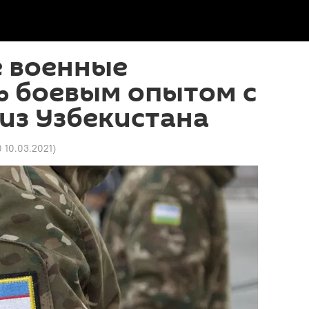
е военные
ь боевым опытом с
из Узбекистана
0 10.03.2021
)