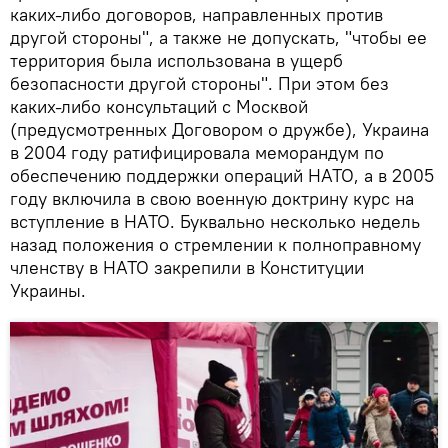
каких-либо договоров, направленных против
другой стороны", а также не допускать, "чтобы ее
территория была использована в ущерб
безопасности другой стороны". При этом без
каких-либо консультаций с Москвой
(предусмотренных Договором о дружбе), Украина
в 2004 году ратифицировала меморандум по
обеспечению поддержки операций НАТО, а в 2005
году включила в свою военную доктрину курс на
вступление в НАТО. Буквально несколько недель
назад положения о стремлении к полноправному
членству в НАТО закрепили в Конституции
Украины.