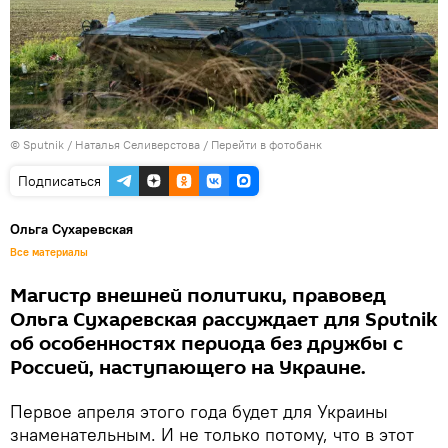
© Sputnik / Наталья Селиверстова
/
Перейти в фотобанк
Подписаться
Ольга Сухаревская
Все материалы
Магистр внешней политики, правовед
Ольга Сухаревская рассуждает для Sputnik
об особенностях периода без дружбы с
Россией, наступающего на Украине.
Первое апреля этого года будет для Украины
знаменательным. И не только потому, что в этот