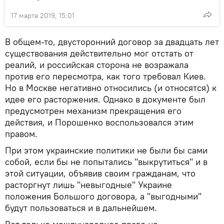
17 марта 2019, 15:01
В общем-то, двусторонний договор за двадцать лет
существования действительно мог отстать от
реалий, и российская сторона не возражала
против его пересмотра, как того требовал Киев.
Но в Москве негативно относились (и относятся) к
идее его расторжения. Однако в документе был
предусмотрен механизм прекращения его
действия, и Порошенко воспользовался этим
правом.
При этом украинские политики не были бы сами
собой, если бы не попытались "выкрутиться" и в
этой ситуации, объявив своим гражданам, что
расторгнут лишь "невыгодные" Украине
положения Большого договора, а "выгодными"
будут пользоваться и в дальнейшем.