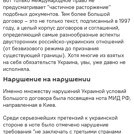
Вот только международное право не
предусматривает "частичное расторжение"
подобных документов. Тем более Большой
договор – это не только текст, подписанный в 1997
году, а целый корпус договоров и соглашений,
определяющий самые разнообразные аспекты
двусторонних российско-украинских отношений
(от безвизового режима до признания
существующей границы). Хотя многие из взятых
на себя обязательств Украина, увы, уже давно не
исполняла.
Нарушение на нарушении
Именно множеству нарушений Украиной условий
Большого договора была посвящена нота МИД РФ,
направленная в Киев.
Среди серьезнейших претензий к украинской
стороне в ноте было отмечено нарушение
требования "не заключать с третьими странами