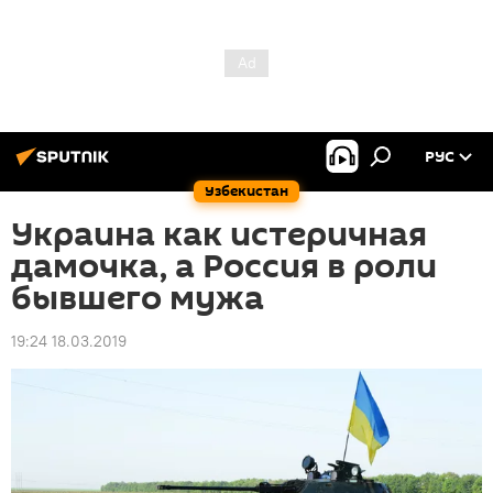
РУС
Узбекистан
Украина как истеричная
дамочка, а Россия в роли
бывшего мужа
19:24 18.03.2019