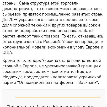
страны. Сама структура этой торговли
демонстрирует, что ее экономика превращается в
сырьевой придаток промышленно развитых стран.
До 70% украинского экспорта составляет сырье,
доля сложной техники и других товаров высокой
степени переработки неуклонно падает. Зато
растет импорт таких товаров. То есть, отказавшись
от сотрудничества с Россией, Украина переходит к
колониальной модели экономики в угоду Европе и
США.
Кроме того, теперь Украина станет единственной
страной в Европе, не урегулировавшей границы с
соседним государством, как отметил Виктор
Медвечук, председатель политсовета украинской
партии "Оппозиционная платформа — За жизнь".
"Главное, что было в Большом договоре, –