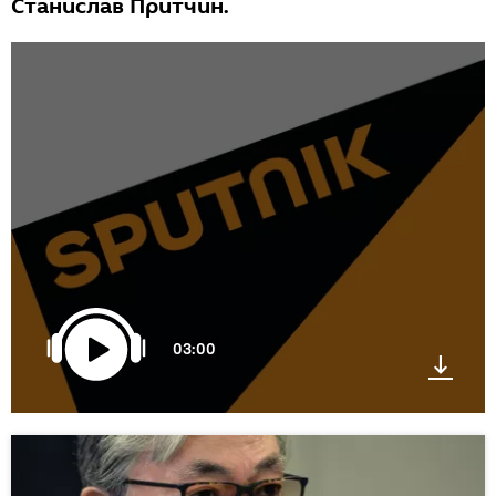
Станислав Притчин.
03:00