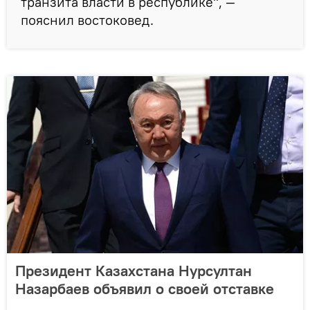
транзита власти в республике", —
пояснил востоковед.
Президент Казахстана Нурсултан
Назарбаев объявил о своей отставке