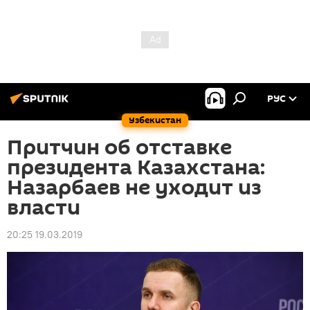
РУС
Узбекистан
Притчин об отставке
президента Казахстана:
Назарбаев не уходит из
власти
20:25 19.03.2019