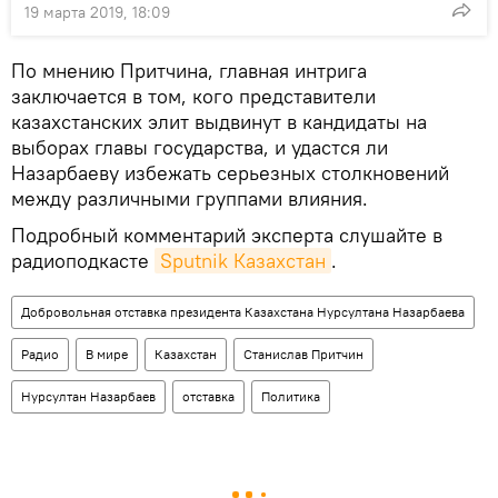
19 марта 2019, 18:09
По мнению Притчина, главная интрига
заключается в том, кого представители
казахстанских элит выдвинут в кандидаты на
выборах главы государства, и удастся ли
Назарбаеву избежать серьезных столкновений
между различными группами влияния.
Подробный комментарий эксперта слушайте в
радиоподкасте
Sputnik Казахстан
.
Добровольная отставка президента Казахстана Нурсултана Назарбаева
Радио
В мире
Казахстан
Станислав Притчин
Нурсултан Назарбаев
отставка
Политика