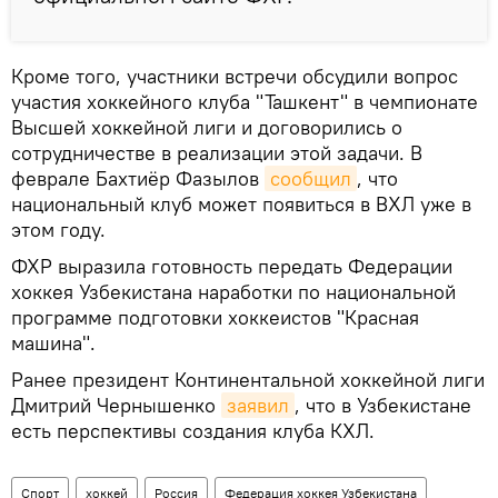
Кроме того, участники встречи обсудили вопрос
участия хоккейного клуба "Ташкент" в чемпионате
Высшей хоккейной лиги и договорились о
сотрудничестве в реализации этой задачи. В
феврале Бахтиёр Фазылов
сообщил
, что
национальный клуб может появиться в ВХЛ уже в
этом году.
ФХР выразила готовность передать Федерации
хоккея Узбекистана наработки по национальной
программе подготовки хоккеистов "Красная
машина".
Ранее президент Континентальной хоккейной лиги
Дмитрий Чернышенко
заявил
, что в Узбекистане
есть перспективы создания клуба КХЛ.
Спорт
хоккей
Россия
Федерация хоккея Узбекистана