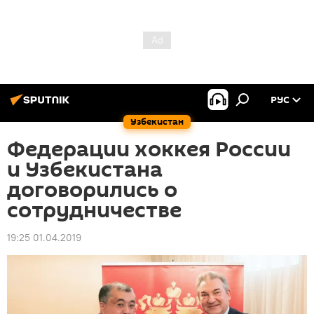
РУС
Узбекистан
Федерации хоккея России
и Узбекистана
договорились о
сотрудничестве
19:25 01.04.2019