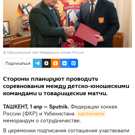
©
Официальный сайт Федерации хоккея России
Подписаться
Стороны планируют проводить
соревнования между детско-юношескими
командами и товарищеские матчи.
ТАШКЕНТ, 1 апр — Sputnik.
Федерации хоккея
России (ФХР) и Узбекистана
заключили
меморандум о сотрудничестве.
В церемонии подписания соглашения участвовали