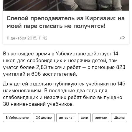
Слепой преподаватель из Киргизии: на
моей паре списать не получится!
11 декабря 2015, 11:42
В настоящее время в Узбекистане действует 14
школ для слабовидящих и незрячих детей, там
учатся более 2,83 тысячи ребят — с помощью 823
учителей и 606 воспитателей.
Для детей отдельно публикуются учебники по 145
наименованиям. В последние два года для
слабовидящих и незрячих ребят было выпущено
30 наименований учебников.
В Узбекистане
Общество
интернат
дети
зрение
Школа