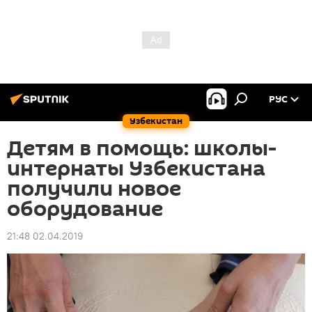
РУС
Узбекистан
Детям в помощь: школы-
интернаты Узбекистана
получили новое
оборудование
21:48 02.04.2019