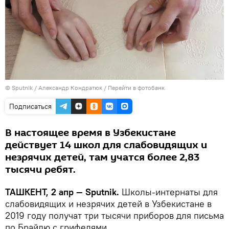
© Sputnik / Александр Кондратюк
/
Перейти в фотобанк
Подписаться
В настоящее время в Узбекистане
действует 14 школ для слабовидящих и
незрячих детей, там учатся более 2,83
тысячи ребят.
ТАШКЕНТ, 2 апр — Sputnik.
Школы-интернаты для
слабовидящих и незрячих детей в Узбекистане в
2019 году получат три тысячи приборов для письма
по Брайлю с грифелями.