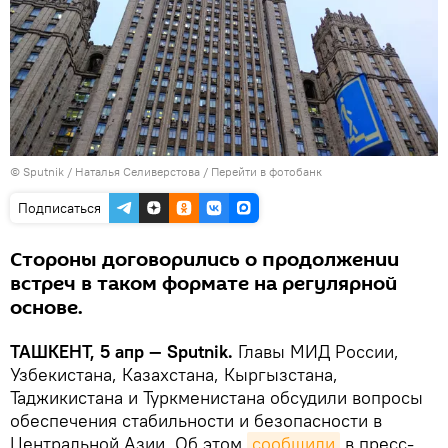
© Sputnik / Наталья Селиверстова
/
Перейти в фотобанк
Подписаться
Стороны договорились о продолжении
встреч в таком формате на регулярной
основе.
ТАШКЕНТ, 5 апр — Sputnik.
Главы МИД России,
Узбекистана, Казахстана, Кыргызстана,
Таджикистана и Туркменистана обсудили вопросы
обеспечения стабильности и безопасности в
Центральной Азии. Об этом
сообщили
в пресс-