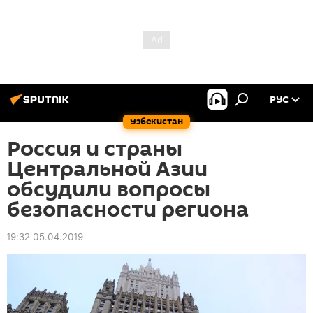
РУС
Узбекистан
Россия и страны
Центральной Азии
обсудили вопросы
безопасности региона
19:32 05.04.2019