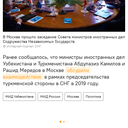
В Москве прошло заседание Совета министров иностранных дел
Содружества Независимых Государств
©
Интернет-портал СНГ
Ранее сообщалось, что министры иностранных дел
Узбекистана и Туркменистана Абдулазиз Камилов и
Рашид Мередов в Москве
обсудили 
взаимодействие
в рамках председательства
туркменской стороны в СНГ в 2019 году.
МИД Узбекистана
МИД России
Москва
Политика