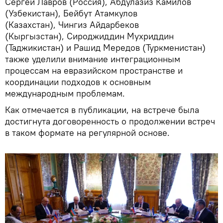
Сергей Лавров (Россия), Абдулазиз Камилов
(Узбекистан), Бейбут Атамкулов
(Казахстан), Чингиз Айдарбеков
(Кыргызстан), Сироджиддин Мухриддин
(Таджикистан) и Рашид Мередов (Туркменистан)
также уделили внимание интеграционным
процессам на евразийском пространстве и
координации подходов к основным
международным проблемам.
Как отмечается в публикации, на встрече была
достигнута договоренность о продолжении встреч
в таком формате на регулярной основе.