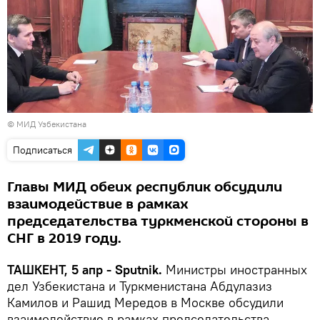
©
МИД Узбекистана
Подписаться
Главы МИД обеих республик обсудили
взаимодействие в рамках
председательства туркменской стороны в
СНГ в 2019 году.
ТАШКЕНТ, 5 апр - Sputnik.
Министры иностранных
дел Узбекистана и Туркменистана Абдулазиз
Камилов и Рашид Мередов в Москве обсудили
взаимодействие в рамках председательства