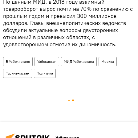
По данным МИД, в 2018 году взаимный
товарооборот вырос почти на 70% по сравнению с
прошлым годом и превысил 300 миллионов
долларов. Главы внешнеполитических ведомств
обсудили актуальные вопросы двусторонних
отношений в различных областях, с
удовлетворением отметив их динамичность.
В Узбекистане
Узбекистан
МИД Узбекистана
Москва
Туркменистан
Политика
Узбекистан