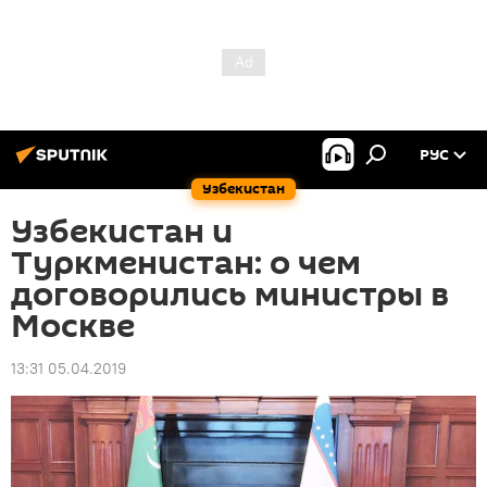
РУС
Узбекистан
Узбекистан и
Туркменистан: о чем
договорились министры в
Москве
13:31 05.04.2019