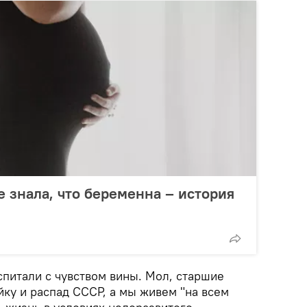
е знала, что беременна – история
питали с чувством вины. Мол, старшие
ку и распад СССР, а мы живем "на всем