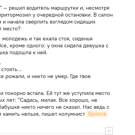
!" — решил водитель маршрутки и, несмотря
притормозил у очередной остановки. В салон
я и начала сверлить взглядом сидящих
т место?
 молодежь и так ехала стоя, сиденья
е, кроме одного: у окна сидела девушка с
ка подошла к ней.
.
 стоять…
е рожали, и никто не умер. Где твое
и покорно встала. Ей тут же уступила место
 лет: "Садись, милая. Все хорошо, не
абушке никто ничего не сказал. Нас ведь с
м хамить нельзя, пишет колумнист
Sputnik 