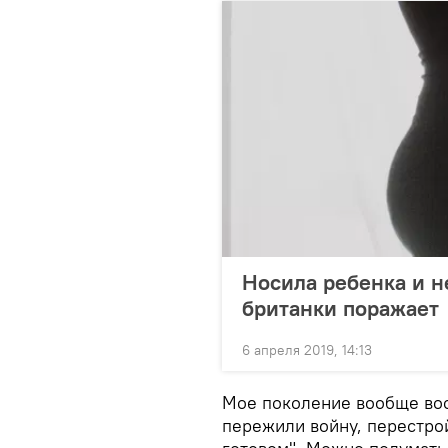
Носила ребенка и н
британки поражает
6 апреля 2019, 14:13
Мое поколение вообще вос
пережили войну, перестрой