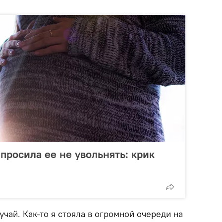
просила ее не увольнять: крик
чай. Как-то я стояла в огромной очереди на