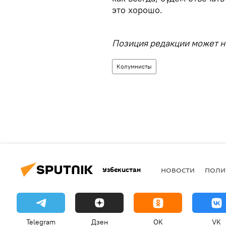
это хорошо.
Позиция редакции может не
Колумнисты
Узбекистан
НОВОСТИ
ПОЛИ
Telegram
Дзен
OK
VK