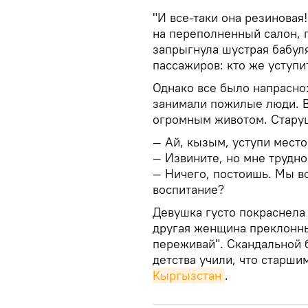
"И все-таки она резиновая
на переполненный салон, 
запрыгнула шустрая бабул
пассажиров: кто же уступи
Однако все было напрасно:
занимали пожилые люди. Вс
огромным животом. Старуш
— Ай, кызым, уступи место
— Извините, но мне трудно
— Ничего, постоишь. Мы вс
воспитание?
Девушка густо покраснела 
другая женщина преклонных
переживай". Скандальной б
детства учили, что старши
Кыргызстан
.