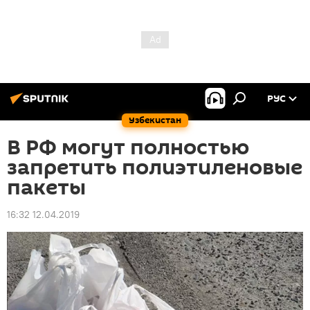
РУС
Узбекистан
В РФ могут полностью
запретить полиэтиленовые
пакеты
16:32 12.04.2019