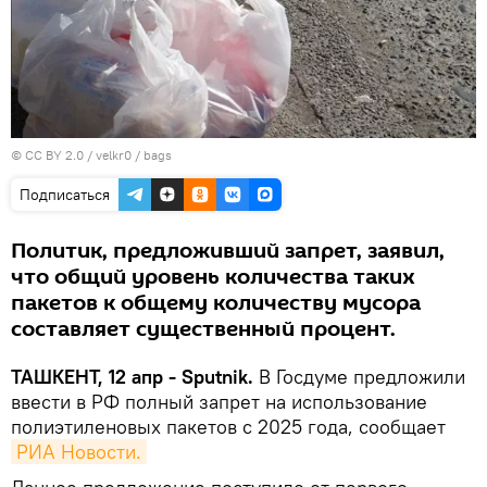
©
CC BY 2.0 / velkr0 / bags
Подписаться
Политик, предложивший запрет, заявил,
что общий уровень количества таких
пакетов к общему количеству мусора
составляет существенный процент.
ТАШКЕНТ, 12 апр - Sputnik.
В Госдуме предложили
ввести в РФ полный запрет на использование
полиэтиленовых пакетов с 2025 года, сообщает
РИА Новости.