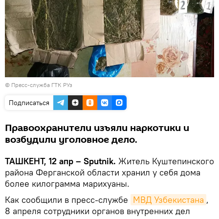
©
Пресс-служба ГТК РУз
Подписаться
Правоохранители изъяли наркотики и
возбудили уголовное дело.
ТАШКЕНТ, 12 апр – Sputnik.
Житель Куштепинского
района Ферганской области хранил у себя дома
более килограмма марихуаны.
Как сообщили в пресс-службе
МВД Узбекистана
,
8 апреля сотрудники органов внутренних дел