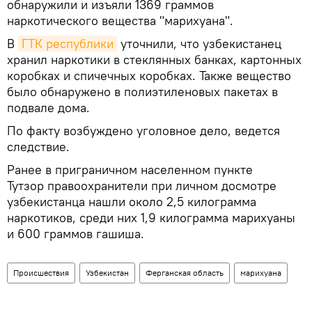
обнаружили и изъяли 1369 граммов
наркотического вещества "марихуана".
В
ГТК республики
уточнили, что узбекистанец
хранил наркотики в стеклянных банках, картонных
коробках и спичечных коробках. Также вещество
было обнаружено в полиэтиленовых пакетах в
подвале дома.
По факту возбуждено уголовное дело, ведется
следствие.
Ранее в приграничном населенном пункте
Тутзор правоохранители при личном досмотре
узбекистанца нашли около 2,5 килограмма
наркотиков, среди них 1,9 килограмма марихуаны
и 600 граммов гашиша.
Происшествия
Узбекистан
Ферганская область
марихуана