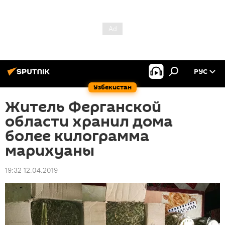
РУС
Узбекистан
Житель Ферганской
области хранил дома
более килограмма
марихуаны
19:32 12.04.2019