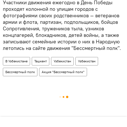
Участники движения ежегодно в День Победы
проходят колонной по улицам городов с
фотографиями своих родственников — ветеранов
армии и флота, партизан, подпольщиков, бойцов
Сопротивления, тружеников тыла, узников
концлагерей, блокадников, детей войны, а также
записывают семейные истории о них в Народную
летопись на сайте движения "Бессмертный полк".
В Узбекистане
Ташкент
Узбекистан
Узбекистан
Бессмертный полк
Акция "Бессмертный полк"