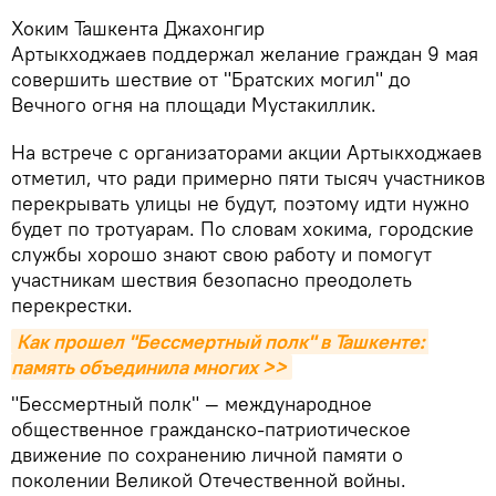
Хоким Ташкента Джахонгир
Артыкходжаев поддержал желание граждан 9 мая
совершить шествие от "Братских могил" до
Вечного огня на площади Мустакиллик.
На встрече с организаторами акции Артыкходжаев
отметил, что ради примерно пяти тысяч участников
перекрывать улицы не будут, поэтому идти нужно
будет по тротуарам. По словам хокима, городские
службы хорошо знают свою работу и помогут
участникам шествия безопасно преодолеть
перекрестки.
Как прошел "Бессмертный полк" в Ташкенте: 
память объединила многих >>
"Бессмертный полк" — международное
общественное гражданско-патриотическое
движение по сохранению личной памяти о
поколении Великой Отечественной войны.