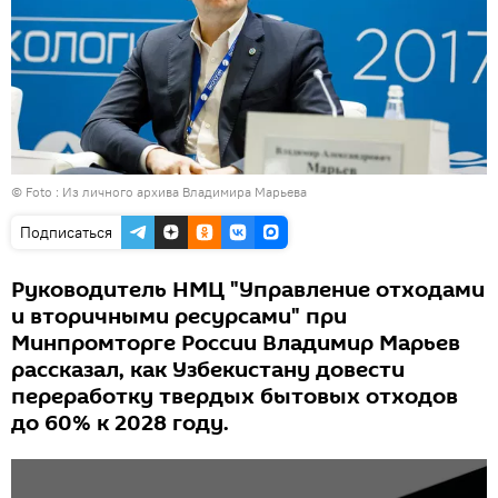
© Foto : Из личного архива Владимира Марьева
Подписаться
Руководитель НМЦ "Управление отходами
и вторичными ресурсами" при
Минпромторге России Владимир Марьев
рассказал, как Узбекистану довести
переработку твердых бытовых отходов
до 60% к 2028 году.