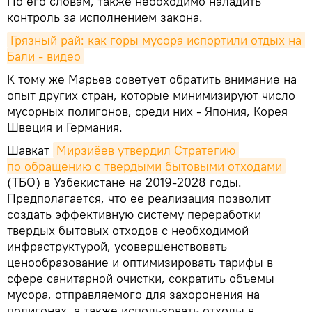
По его словам, также необходимо наладить
контроль за исполнением закона.
Грязный рай: как горы мусора испортили отдых на 
Бали - видео
К тому же Марьев советует обратить внимание на
опыт других стран, которые минимизируют число
мусорных полигонов, среди них - Япония, Корея
Швеция и Германия.
Шавкат
Мирзиёев утвердил Стратегию 
по обращению с твердыми бытовыми отходами
(ТБО) в Узбекистане на 2019-2028 годы.
Предполагается, что ее реализация позволит
создать эффективную систему переработки
твердых бытовых отходов с необходимой
инфраструктурой, усовершенствовать
ценообразование и оптимизировать тарифы в
сфере санитарной очистки, сократить объемы
мусора, отправляемого для захоронения на
полигонах, а также использовать отходы в