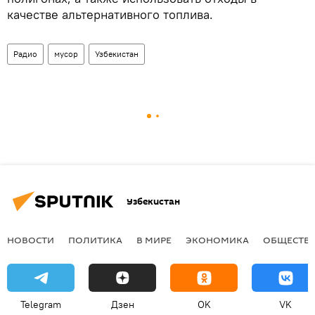
качестве альтернативного топлива.
Радио
мусор
Узбекистан
Узбекистан
НОВОСТИ
ПОЛИТИКА
В МИРЕ
ЭКОНОМИКА
ОБЩЕСТВ
Telegram
Дзен
OK
VK