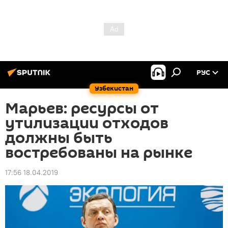
РУС
Узбекистан
Марьев: ресурсы от
утилизации отходов
должны быть
востребованы на рынке
17:56 18.04.2019