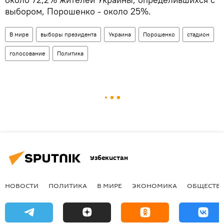
выбором, Порошенко - около 25%.
В мире
выборы президента
Украина
Порошенко
стадион
голосование
Политика
Узбекистан
НОВОСТИ
ПОЛИТИКА
В МИРЕ
ЭКОНОМИКА
ОБЩЕСТВ