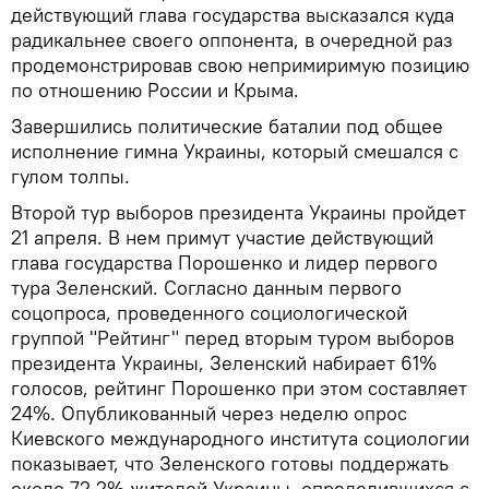
действующий глава государства высказался куда
радикальнее своего оппонента, в очередной раз
продемонстрировав свою непримиримую позицию
по отношению России и Крыма.
Завершились политические баталии под общее
исполнение гимна Украины, который смешался с
гулом толпы.
Второй тур выборов президента Украины пройдет
21 апреля. В нем примут участие действующий
глава государства Порошенко и лидер первого
тура Зеленский. Согласно данным первого
соцопроса, проведенного социологической
группой "Рейтинг" перед вторым туром выборов
президента Украины, Зеленский набирает 61%
голосов, рейтинг Порошенко при этом составляет
24%. Опубликованный через неделю опрос
Киевского международного института социологии
показывает, что Зеленского готовы поддержать
около 72,2% жителей Украины, определившихся с