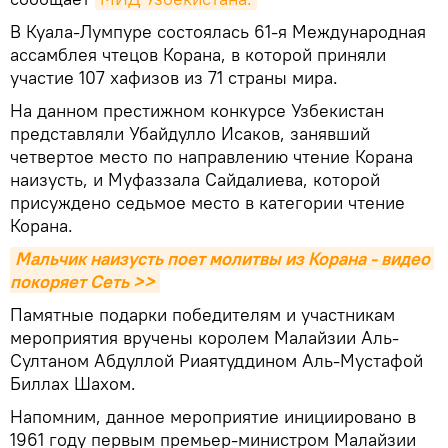
В Куала-Лумпуре состоялась 61-я Международная
ассамблея чтецов Корана, в которой приняли
участие 107 хафизов из 71 страны мира.
На данном престижном конкурсе Узбекистан
представляли Убайдулло Исаков, занявший
четвертое место по направлению чтение Корана
наизусть, и Муфаззала Сайдалиева, которой
присуждено седьмое место в категории чтение
Корана.
Мальчик наизусть поет молитвы из Корана - видео 
покоряет Сеть >>
Памятные подарки победителям и участникам
мероприятия вручены королем Малайзии Аль-
Султаном Абдуллой Риаятуддином Аль-Мустафой
Биллах Шахом.
Напомним, данное мероприятие инициировано в
1961 году первым премьер-министром Малайзии