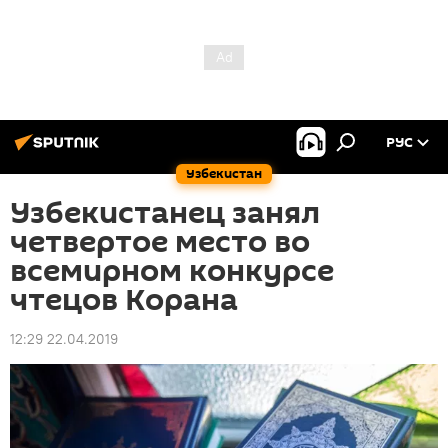
РУС
Узбекистан
Узбекистанец занял
четвертое место во
всемирном конкурсе
чтецов Корана
12:29 22.04.2019