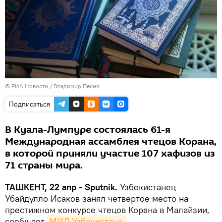
© РИА Новости / Владимир Песня
Подписаться
В Куала-Лумпуре состоялась 61-я
Международная ассамблея чтецов Корана,
в которой приняли участие 107 хафизов из
71 страны мира.
ТАШКЕНТ, 22 апр - Sputnik.
Узбекистанец
Убайдулло Исаков занял четвертое место на
престижном конкурсе чтецов Корана в Малайзии,
сообщает
МИД Узбекистана.