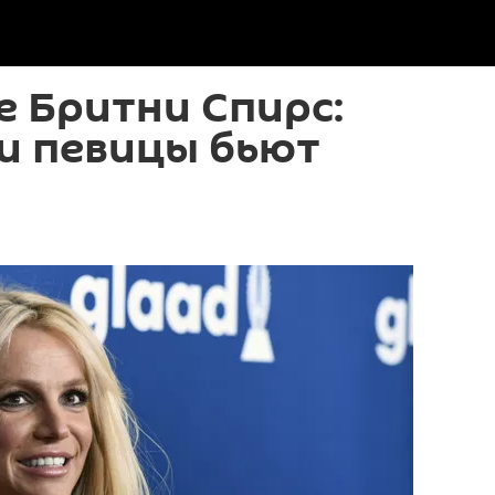
 Бритни Спирс:
и певицы бьют