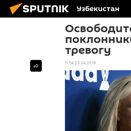
Узбекистан
Освободите
поклонник
тревогу
11:54 23.04.2019