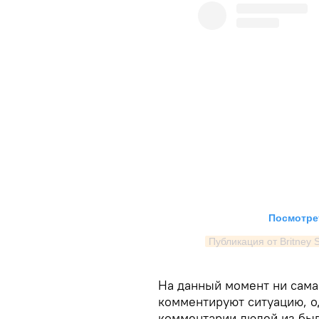
Посмотрет
Публикация от Britney 
На данный момент ни сама
комментируют ситуацию, о
комментарии людей из быв