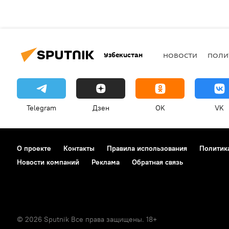
Узбекистан
НОВОСТИ
ПОЛИ
Telegram
Дзен
OK
VK
О проекте
Контакты
Правила использования
Политик
Новости компаний
Реклама
Обратная связь
© 2026 Sputnik Все права защищены. 18+