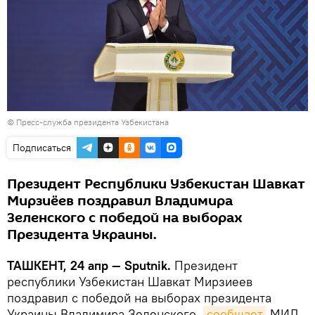
© Пресс-служба президента Узбекистана
Подписаться
Президент Республики Узбекистан Шавкат
Мирзиёев поздравил Владимира
Зеленского с победой на выборах
Президента Украины.
ТАШКЕНТ, 24 апр — Sputnik.
Президент
республики Узбекистан Шавкат Мирзиеев
поздравил с победой на выборах президента
Украины Владимира Зеленского,
сообщает
МИД