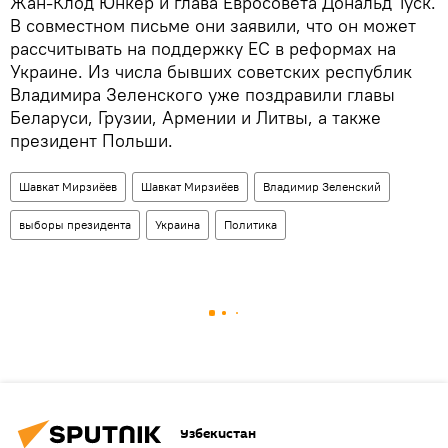
Жан-Клод Юнкер и глава Евросовета Дональд Туск.
В совместном письме они заявили, что он может
рассчитывать на поддержку ЕС в реформах на
Украине. Из числа бывших советских республик
Владимира Зеленского уже поздравили главы
Беларуси, Грузии, Армении и Литвы, а также
президент Польши.
Шавкат Мирзиёев
Шавкат Мирзиёев
Владимир Зеленский
выборы президента
Украина
Политика
Узбекистан