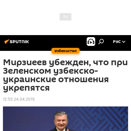
РУС
Узбекистан
Мирзиеев убежден, что при
Зеленском узбекско-
украинские отношения
укрепятся
12:53 24.04.2019