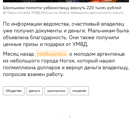
Школьники помогли узбекистанцу вернуть 220 тысяч рублей
©
Пресс-служба УМВД России по Ямало-Ненецкому автономному округу.
По информации ведомства, счастливый владелец
уже получил документы и деньги. Мальчикам была
объявлена благодарность. Они также получили
ценные призы и подарки от УМВД.
Месяц назад
сообщалось
о молодом аргентинце
из небольшого города Ногоя, который нашел
полмиллиона долларов и вернул деньги владельцу,
попросив взамен работу.
Общество
деньги
школьники
кошелек