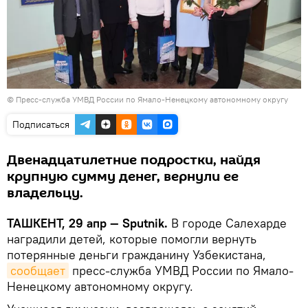
©
Пресс-служба УМВД России по Ямало-Ненецкому автономному округу
Подписаться
Двенадцатилетние подростки, найдя
крупную сумму денег, вернули ее
владельцу.
ТАШКЕНТ, 29 апр — Sputnik.
В городе Салехарде
наградили детей, которые помогли вернуть
потерянные деньги гражданину Узбекистана,
сообщает
пресс-служба УМВД России по Ямало-
Ненецкому автономному округу.