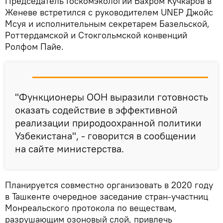
Председатель Госкомэкологии Бахром Кучкаров в
Женеве встретился с руководителем UNEP Джойс
Мсуя и исполнительным секретарем Базельской,
Роттердамской и Стокгольмской конвенций
Ролфом Пайе.
"Функционеры ООН выразили готовность
оказать содействие в эффективной
реализации природоохранной политики
Узбекистана", - говорится в сообщении
на сайте министерства.
Планируется совместно организовать в 2020 году
в Ташкенте очередное заседание стран-участниц
Монреальского протокола по веществам,
разрушающим озоновый слой, привлечь