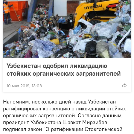
Узбекистан одобрил ликвидацию
стойких органических загрязнителей
10 мая 2019, 13:08
Напомним, несколько дней назад Узбекистан
ратифицировал конвенцию о ликвидации стойких
органических загрязнителей. Согласно данным,
президент Узбекистана Шавкат Мирзиёев
подписал закон "О ратификации Стокгольмской