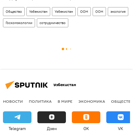
Общество
Узбекистан
Узбекистан
ООН
ООН
экология
Госкомэкологии
сотрудничество
Узбекистан
НОВОСТИ
ПОЛИТИКА
В МИРЕ
ЭКОНОМИКА
ОБЩЕСТВ
Telegram
Дзен
OK
VK