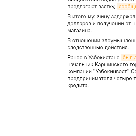
предлагают взятку,
сообщ
В итоге мужчину задержал
долларов и получении от 
магазина.
В отношении злоумышленн
следственные действия.
Ранее в Узбекистане
был 
начальник Каршинского го
компании "Узбекинвест" С
предпринимателя четыре т
кредита.