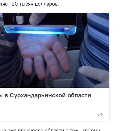
ляет 20 тысяч долларов.
ы в Сурхандарьинской области
на имя прокурора области о том, что ему