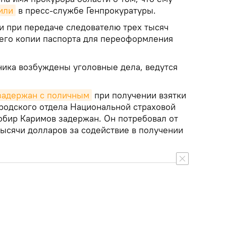
или
в пресс-службе Генпрокуратуры.
и при передаче следователю трех тысяч
него копии паспорта для переоформления
ика возбуждены уголовные дела, ведутся
задержан с поличным
при получении взятки
родского отдела Национальной страховой
обир Каримов задержан. Он потребовал от
ысячи долларов за содействие в получении