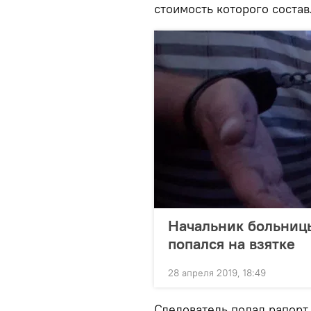
стоимость которого состав
Начальник больниц
попался на взятке
28 апреля 2019, 18:49
Следователь подал рапорт 