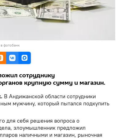
 в фотобанк
ожил сотруднику
рганов крупную сумму и магазин.
.
В Андижанской области сотрудники
чным мужчину, который пытался подкупить
го для себя решения вопроса о
 дела, злоумышленник предложил
олларов наличными и магазин, рыночная