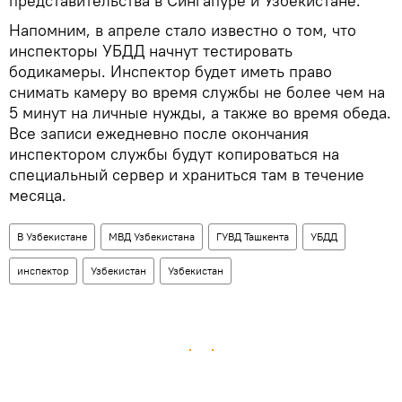
представительства в Сингапуре и Узбекистане.
Напомним, в апреле стало известно о том, что
инспекторы УБДД начнут тестировать
бодикамеры. Инспектор будет иметь право
снимать камеру во время службы не более чем на
5 минут на личные нужды, а также во время обеда.
Все записи ежедневно после окончания
инспектором службы будут копироваться на
специальный сервер и храниться там в течение
месяца.
В Узбекистане
МВД Узбекистана
ГУВД Ташкента
УБДД
инспектор
Узбекистан
Узбекистан