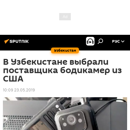
РУС
Узбекистан
В Узбекистане выбрали
поставщика бодикамер из
США
10:09 23.05.2019