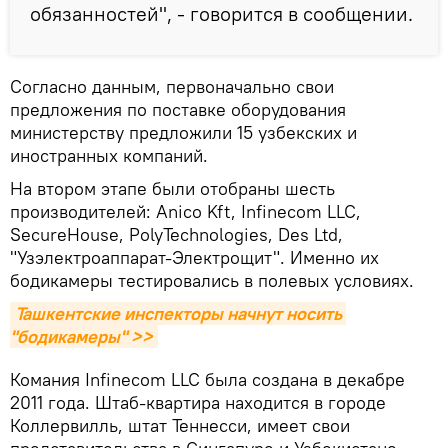
обязанностей", - говорится в сообщении.
Согласно данным, первоначально свои
предложения по поставке оборудования
министерству предложили 15 узбекских и
иностранных компаний.
На втором этапе были отобраны шесть
производителей: Anico Kft, Infinecom LLC,
SecureHouse, PolyTechnologies, Des Ltd,
"Узэлектроаппарат-Электрощит". Именно их
бодикамеры тестировались в полевых условиях.
Ташкентские инспекторы начнут носить 
"бодикамеры" >>
Комания Infinecom LLC была создана в декабре
2011 года. Штаб-квартира находится в городе
Коллервилль, штат Теннесси, имеет свои