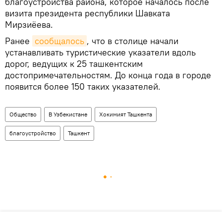
благоустройства района, которое началось после
визита президента республики Шавката
Мирзиёева.
Ранее
сообщалось
, что в столице начали
устанавливать туристические указатели вдоль
дорог, ведущих к 25 ташкентским
достопримечательностям. До конца года в городе
появится более 150 таких указателей.
Общество
В Узбекистане
Хокимият Ташкента
благоустройство
Ташкент