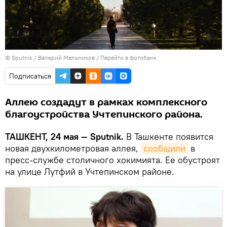
© Sputnik / Валерий Мельников
/
Перейти в фотобанк
Подписаться
Аллею создадут в рамках комплексного
благоустройства Учтепинского района.
ТАШКЕНТ, 24 мая — Sputnik.
В Ташкенте появится
новая двухкилометровая аллея,
сообщили
в
пресс-службе столичного хокимията. Ее обустроят
на улице Лутфий в Учтепинском районе.