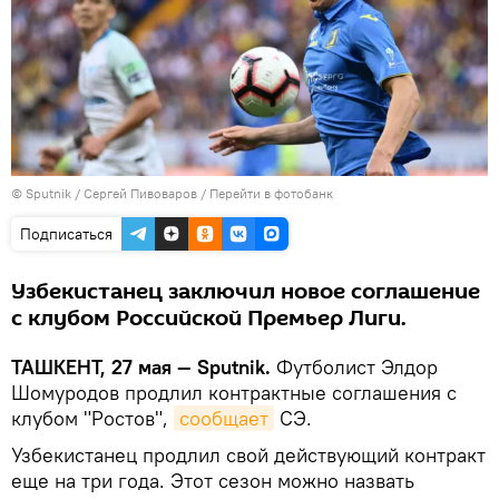
© Sputnik / Сергей Пивоваров
/
Перейти в фотобанк
Подписаться
Узбекистанец заключил новое соглашение
с клубом Российской Премьер Лиги.
ТАШКЕНТ, 27 мая — Sputnik.
Футболист Элдор
Шомуродов продлил контрактные соглашения с
клубом "Ростов",
сообщает
СЭ.
Узбекистанец продлил свой действующий контракт
еще на три года. Этот сезон можно назвать