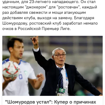
удачным, для 23-летнего нападающего. Он стал
настоящим "джокером" для "ростовчан", каждый
раз добавляя свежести и мощи атакующим
действиям клуба, выходя на замену. Благодаря
Шомуродову, ростовский клуб заработал немало
очков в Российской Премьер Лиге.
"Шомуродов устал": Купер о причинах