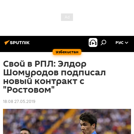
РУС
Узбекистан
Свой в РПЛ: Элдор
Шомуродов подписал
новый контракт с
"Ростовом"
18:08 27.05.2019