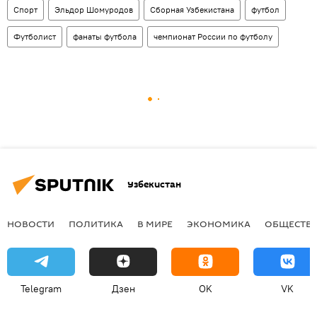
Спорт
Эльдор Шомуродов
Сборная Узбекистана
футбол
Футболист
фанаты футбола
чемпионат России по футболу
Узбекистан
НОВОСТИ
ПОЛИТИКА
В МИРЕ
ЭКОНОМИКА
ОБЩЕСТВ
Telegram
Дзен
OK
VK