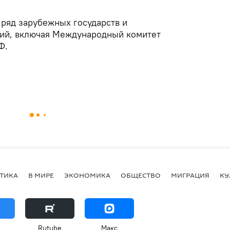
ряд зарубежных государств и
ий, включая Международный комитет
Ф.
ТИКА
В МИРЕ
ЭКОНОМИКА
ОБЩЕСТВО
МИГРАЦИЯ
КУ
Rutube
Макс