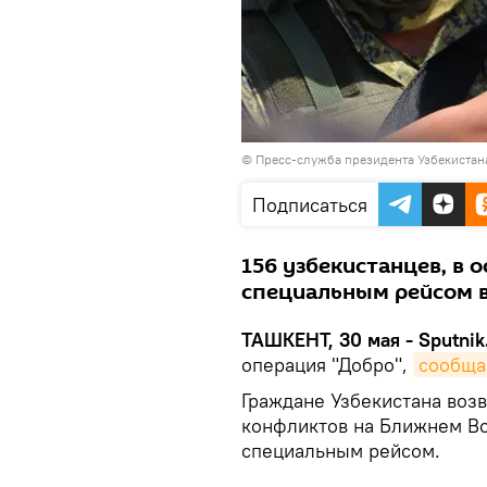
© Пресс-служба президента Узбекистан
Подписаться
156 узбекистанцев, в 
специальным рейсом в
ТАШКЕНТ, 30 мая - Sputnik
операция "Добро",
сообща
Граждане Узбекистана воз
конфликтов на Ближнем Во
специальным рейсом.