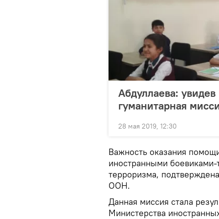
Абдуллаева: увидев
гуманитарная мисси
28 мая 2019, 12:30
Важность оказания помощи
иностранными боевиками-т
терроризма, подтверждена
ООН.
Данная миссия стала резу
Министерства иностранных