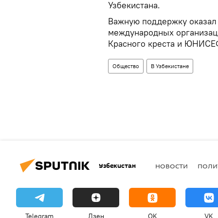
Узбекистана.
Важную поддержку оказал 
международных организац
Красного креста и ЮНИСЕ
Общество
В Узбекистане
Узбекистан
НОВОСТИ
ПОЛИ
Telegram
Дзен
OK
VK