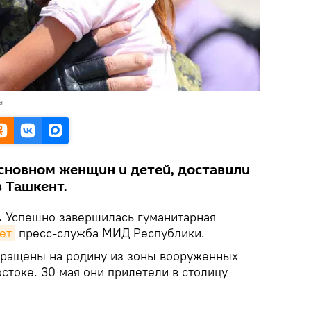
а
основном женщин и детей, доставили
 Ташкент.
.
Успешно завершилась гуманитарная
ет
пресс-служба МИД Республики.
вращены на родину из зоны вооруженных
стоке. 30 мая они прилетели в столицу