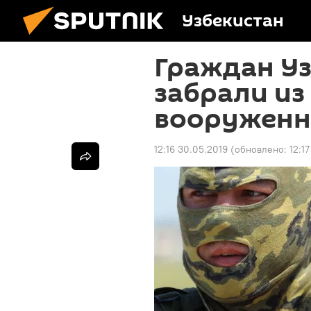
Узбекистан
Граждан У
забрали из
вооруженн
12:16 30.05.2019
(обновлено:
12:1