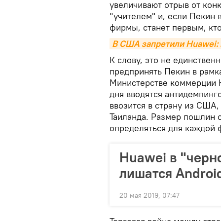
увеличивают отрыв от конк
"учителем" и, если Пекин 
фирмы, станет первым, кто
В США запретили Huawei: 
К слову, это не единствен
предпринять Пекин в рамк
Министерстве коммерции К
дня вводятся антидемпинг
ввозится в страну из США
Таиланда. Размер пошлин с
определяться для каждой 
Huawei в "черн
лишатся Androi
20 мая 2019, 07:47