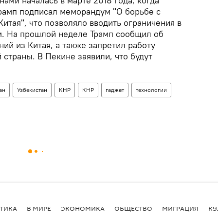
нами началась в марте 2018 года, когда
рамп подписал меморандум "О борьбе с
итая", что позволяло вводить ограничения в
. На прошлой неделе Трамп сообщил об
ий из Китая, а также запретил работу
 страны. В Пекине заявили, что будут
ан
Узбекистан
КНР
КНР
гаджет
технологии
ТИКА
В МИРЕ
ЭКОНОМИКА
ОБЩЕСТВО
МИГРАЦИЯ
КУ