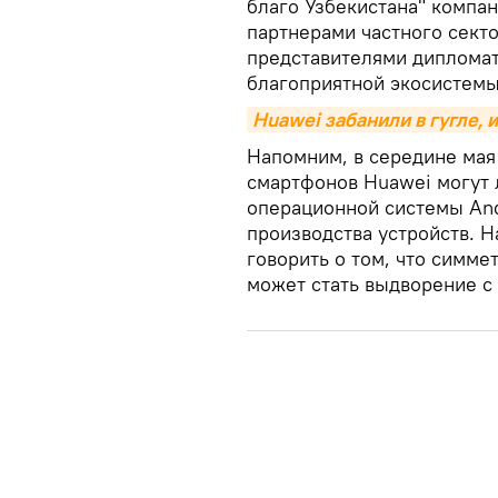
благо Узбекистана" компан
партнерами частного сект
представителями дипломат
благоприятной экосистемы
Huawei забанили в гугле, и
Напомним, в середине мая
смартфонов Huawei могут 
операционной системы And
производства устройств. Н
говорить о том, что симм
может стать выдворение с