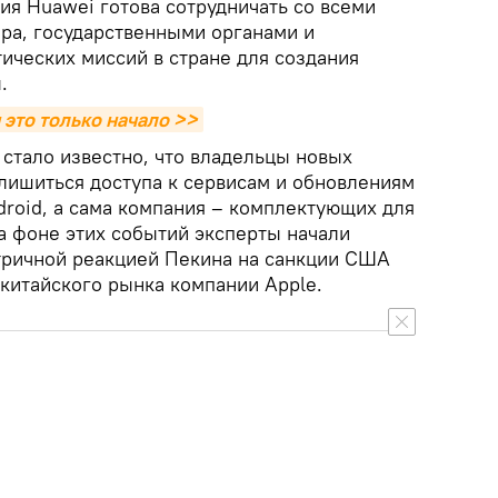
ия Huawei готова сотрудничать со всеми
ора, государственными органами и
ических миссий в стране для создания
.
 это только начало >>
 стало известно, что владельцы новых
лишиться доступа к сервисам и обновлениям
roid, а сама компания – комплектующих для
а фоне этих событий эксперты начали
етричной реакцией Пекина на санкции США
 китайского рынка компании Apple.