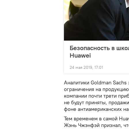
Безопасность в шко
Huawei
24 мая 2019, 17:01
Аналитики Goldman Sachs з
ограничения на продукцию 
компании почти трети приб
не будут приняты, продажи
фоне антиамериканских на
Тем временем в самой Hua
Жэнь Чжэнфэй признал, чт