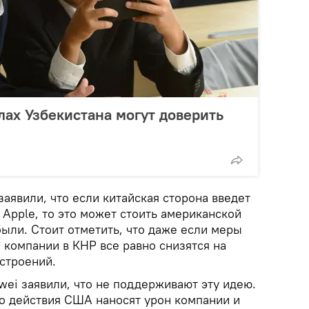
лах Узбекистана могут доверить
аявили, что если китайская сторона введет
Apple, то это может стоить американской
ыли. Стоит отметить, что даже если меры
 компании в КНР все равно снизятся на
строений.
wei заявили, что не поддерживают эту идею.
о действия США наносят урон компании и