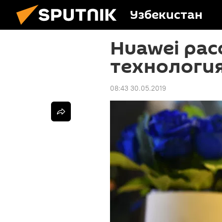
Узбекистан
Huawei рас
технология
08:43 30.05.2019