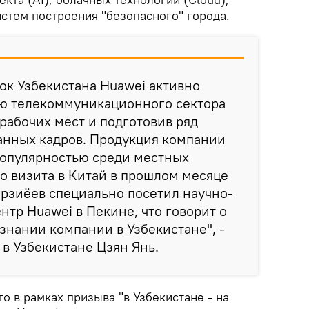
истем построения "безопасного" города.
ок Узбекистана Huawei активно
ию телекоммуникационного сектора
 рабочих мест и подготовив ряд
нных кадров. Продукция компании
популярностью среди местных
го визита в Китай в прошлом месяце
рзиёев специально посетил научно-
нтр Huawei в Пекине, что говорит о
знании компании в Узбекистане", -
 в Узбекистане Цзян Янь.
то в рамках призыва "в Узбекистане - на