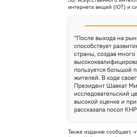
интернета вещей (IOT) и с
"После выхода на рын
способствует развит
страны, создав много
высококвалифицирова
пользуется большой 
жителей. В ходе свое
Президент Шавкат Ми
исследовательский це
высокой оценке и при
рассказала посол КНР
Также издание сообщает, ч