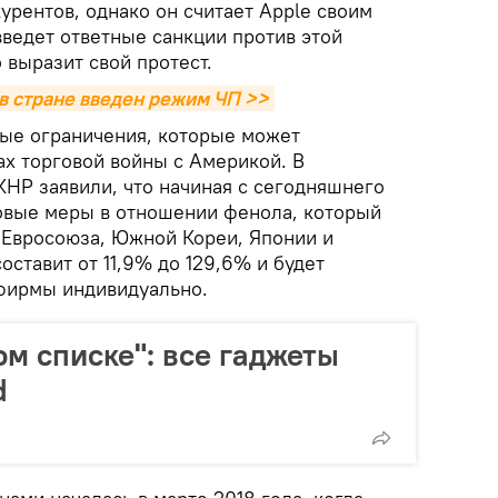
урентов, однако он считает Apple своим
введет ответные санкции против этой
 выразит свой протест.
в стране введен режим ЧП >>
ные ограничения, которые может
ах торговой войны с Америкой. В
НР заявили, что начиная с сегодняшнего
овые меры в отношении фенола, который
, Евросоюза, Южной Кореи, Японии и
оставит от 11,9% до 129,6% и будет
фирмы индивидуально.
ом списке": все гаджеты
d