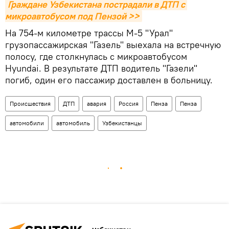
Граждане Узбекистана пострадали в ДТП с 
микроавтобусом под Пензой >>
На 754-м километре трассы М-5 "Урал"
грузопассажирская "Газель" выехала на встречную
полосу, где столкнулась с микроавтобусом
Hyundai. В результате ДТП водитель "Газели"
погиб, один его пассажир доставлен в больницу.
Происшествия
ДТП
авария
Россия
Пенза
Пенза
автомобили
автомобиль
Узбекистанцы