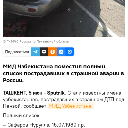
©
ГУ МЧС России по Пензенской области
Подписаться
МИД Узбекистана поместил полный
список пострадавших в страшной аварии в
России.
ТАШКЕНТ, 5 июн - Sputnik.
Стали известны имена
узбекистанцев, пострадавших в страшном ДТП под
Пензой, сообщает
МИД Узбекистана.
Полный список:
– Сафаров Нурулла, 16.07.1989 г.р.