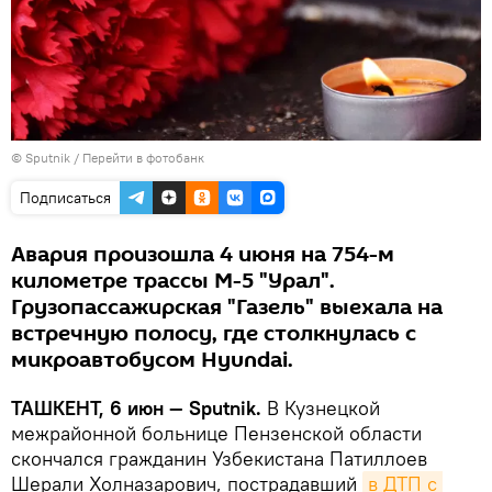
© Sputnik
/
Перейти в фотобанк
Подписаться
Авария произошла 4 июня на 754-м
километре трассы М-5 "Урал".
Грузопассажирская "Газель" выехала на
встречную полосу, где столкнулась с
микроавтобусом Hyundai.
ТАШКЕНТ, 6 июн — Sputnik.
В Кузнецкой
межрайонной больнице Пензенской области
скончался гражданин Узбекистана Патиллоев
Шерали Холназарович, пострадавший
в ДТП с 