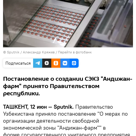
© Sputnik / Александр Кряжев
/
Перейти в фотобанк
Подписаться
Постановление о создании СЭКЗ "Андижан-
фарм" принято Правительством
республики.
ТАШКЕНТ, 12 июн — Sputnik.
Правительство
Узбекистана приняло постановление "О мерах по
организации деятельности свободной
экономической зоны "Андижан-фарм"" в
форме государственного унитарного предприятия,