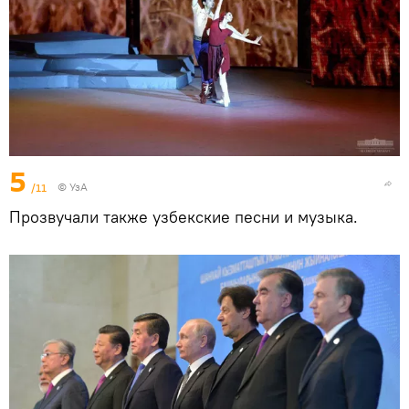
5
/11
© УзА
Прозвучали также узбекские песни и музыка.