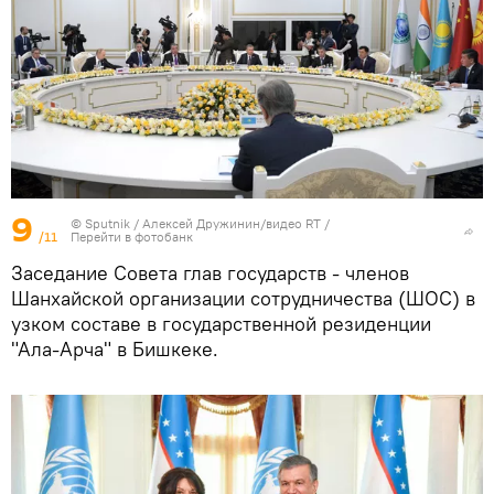
9
© Sputnik / Алексей Дружинин/видео RT
/
/11
Перейти в фотобанк
Заседание Совета глав государств - членов
Шанхайской организации сотрудничества (ШОС) в
узком составе в государственной резиденции
"Ала-Арча" в Бишкеке.