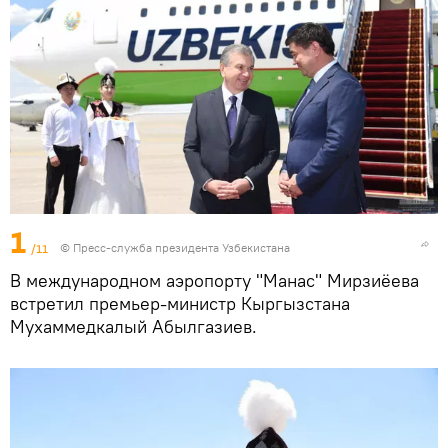
1
/11
©
Пресс-служба президента Узбекистана
В международном аэропорту "Манас" Мирзиёева
встретил премьер-министр Кыргызстана
Мухаммедкалый Абылгазиев.