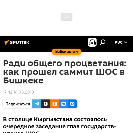
РУС
Узбекистан
Ради общего процветания:
как прошел саммит ШОС в
Бишкеке
17:42 14.06.2019
Подписаться
В столице Кыргызстана состоялось
очередное заседание глав государств-