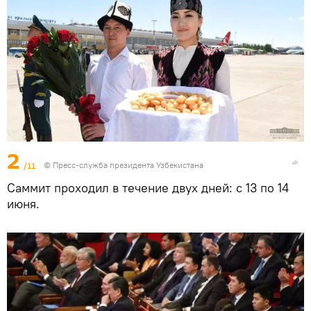
2
/11
©
Пресс-служба президента Узбекистана
Саммит проходил в течение двух дней: с 13 по 14
июня.