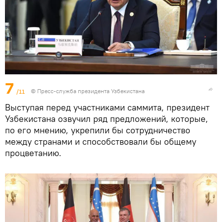
7
/11
© Пресс-служба президента Узбекистана
Выступая перед участниками саммита, президент
Узбекистана озвучил ряд предложений, которые,
по его мнению, укрепили бы сотрудничество
между странами и способствовали бы общему
процветанию.