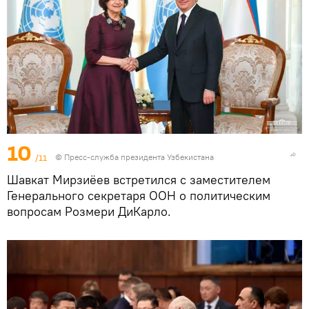
10
/11
©
Пресс-служба президента Узбекистана
Шавкат Мирзиёев встретился с заместителем
Генерального секретаря ООН о политическим
вопросам Розмери ДиКарло.