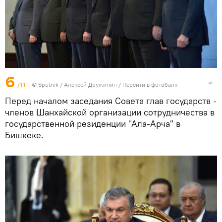
6
/11
© Sputnik / Алексей Дружинин
/
Перейти в фотобанк
Перед началом заседания Совета глав государств -
членов Шанхайской организации сотрудничества в
государственной резиденции "Ала-Арча" в
Бишкеке.