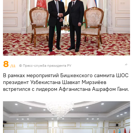
8
/11
© Пресс-служба президента РУ
В рамках мероприятий Бишкекского саммита ШОС
президент Узбекистана Шавкат Мирзиёев
встретился с лидером Афганистана Ашрафом Гани.