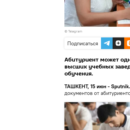
©
Telegram
Подписаться
Абитуриент может одн
высших учебных заве
обучения.
ТАШКЕНТ, 15 июн - Sputnik
документов от абитуриенто