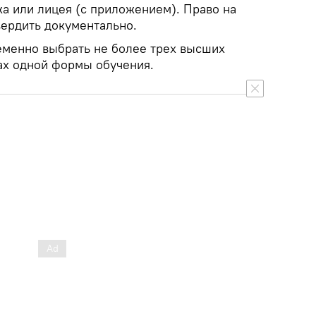
а или лицея (с приложением). Право на
вердить документально.
менно выбрать не более трех высших
ах одной формы обучения.