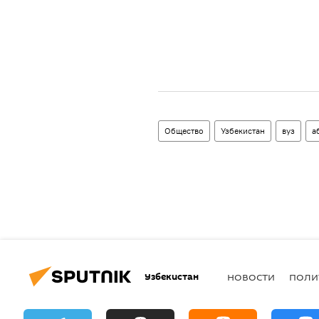
Общество
Узбекистан
вуз
а
Узбекистан
НОВОСТИ
ПОЛИ