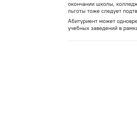
окончании школы, колледж
льготы тоже следует подт
Абитуриент может одновре
учебных заведений в рамк