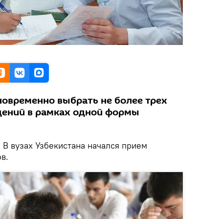
овременно выбрать не более трех
дений в рамках одной формы
.
В вузах Узбекистана начался прием
в.