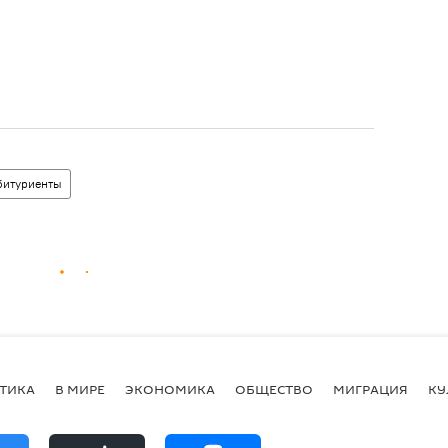
битуриенты
ТИКА
В МИРЕ
ЭКОНОМИКА
ОБЩЕСТВО
МИГРАЦИЯ
КУ