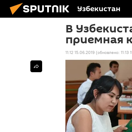
Узбекистан
В Узбекист
приемная 
11:12 15.06.2019
(обновлено:
11:13 