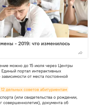
мены - 2019: что изменилось
ение можно до 15 июля через Центры
и Единый портал интерактивных
е зависимости от места постоянной
 12 дельных советов абитуриентам
спорта (или свидетельства о рождении,
иг совершеннолетия), документа об